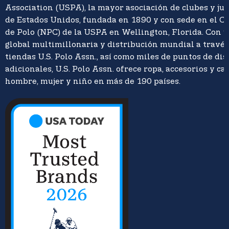
Association (USPA), la mayor asociación de clubes y ju
de Estados Unidos, fundada en 1890 y con sede en el C
de Polo (NPC) de la USPA en Wellington, Florida. Con 
global multimillonaria y distribución mundial a travé
tiendas U.S. Polo Assn., así como miles de puntos de di
adicionales, U.S. Polo Assn. ofrece ropa, accesorios y ca
hombre, mujer y niño en más de 190 países.