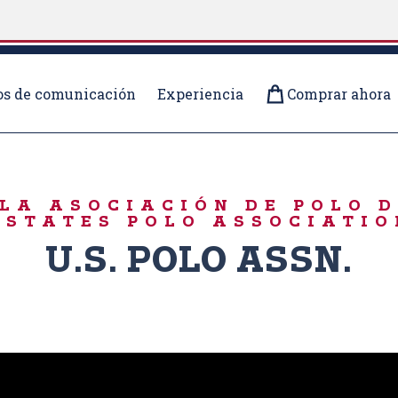
s de comunicación
Experiencia
Comprar ahora
LA ASOCIACIÓN DE POLO 
 STATES POLO ASSOCIATIO
U.S. POLO ASSN.