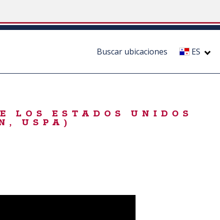
Buscar ubicaciones
ES
DE LOS ESTADOS UNIDOS
N, USPA)