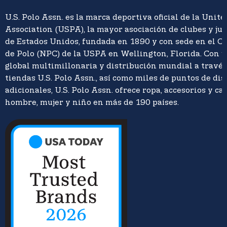
U.S. Polo Assn. es la marca deportiva oficial de la Unite
Association (USPA), la mayor asociación de clubes y ju
de Estados Unidos, fundada en 1890 y con sede en el C
de Polo (NPC) de la USPA en Wellington, Florida. Con 
global multimillonaria y distribución mundial a travé
tiendas U.S. Polo Assn., así como miles de puntos de di
adicionales, U.S. Polo Assn. ofrece ropa, accesorios y ca
hombre, mujer y niño en más de 190 países.