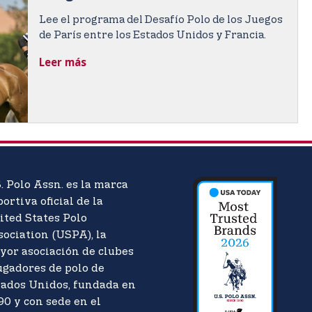
Lee el programa del Desafío Polo de los Juegos
de París entre los Estados Unidos y Francia.
Leer más
. Polo Assn. es la marca
ortiva oficial de la
ited States Polo
sociation (USPA), la
yor asociación de clubes
ugadores de polo de
tados Unidos, fundada en
90 y con sede en el