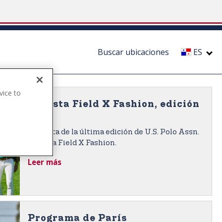
Buscar ubicaciones
ES
vice to
.
Revista Field X Fashion, edición
2
Disfruta de la última edición de U.S. Polo Assn.
Revista Field X Fashion.
Leer más
Programa de París