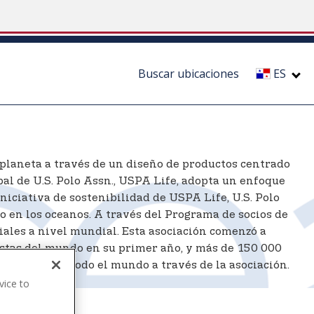
Buscar ubicaciones
ES
l planeta a través de un diseño de productos centrado
bal de U.S. Polo Assn., USPA Life, adopta un enfoque
niciativa de sostenibilidad de USPA Life, U.S. Polo
co en los oceanos. A través del Programa de socios de
viales a nivel mundial. Esta asociación comenzó a
 costas del mundo en su primer año, y más de 150 000
0 libras en todo el mundo a través de la asociación.
vice to
.