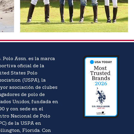
. Polo Assn. es la marca
ortiva oficial de la
ited States Polo
sociation (USPA), la
yor asociación de clubes
ugadores de polo de
tados Unidos, fundada en
90 y con sede en el
ntro Nacional de Polo
PC) de la USPA en
llington, Florida. Con