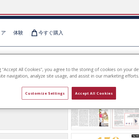
ィア
体験
今すぐ購入
g “Accept All Cookies”, you agree to the storing of cookies on your de
ロのスポーツがリ
te navigation, analyze site usage, and assist in our marketing efforts
S. Polo Assn.は、ポロスポーツ
Customize Settings
Accept All Cookies
を得たインタラクティブな新
ネルギーストアで提供する、
、すさまじいアクションが世
れられると確信しています。