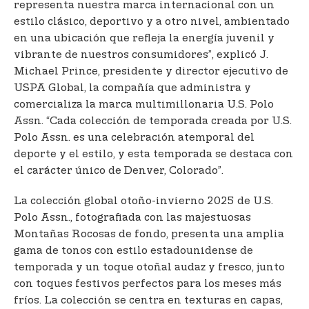
representa nuestra marca internacional con un
estilo clásico, deportivo y a otro nivel, ambientado
en una ubicación que refleja la energía juvenil y
vibrante de nuestros consumidores”, explicó J.
Michael Prince, presidente y director ejecutivo de
USPA Global, la compañía que administra y
comercializa la marca multimillonaria U.S. Polo
Assn. “Cada colección de temporada creada por U.S.
Polo Assn. es una celebración atemporal del
deporte y el estilo, y esta temporada se destaca con
el carácter único de Denver, Colorado”.
La colección global otoño-invierno 2025 de U.S.
Polo Assn., fotografiada con las majestuosas
Montañas Rocosas de fondo, presenta una amplia
gama de tonos con estilo estadounidense de
temporada y un toque otoñal audaz y fresco, junto
con toques festivos perfectos para los meses más
fríos. La colección se centra en texturas en capas,