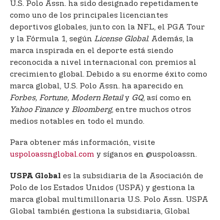
U.S. Polo Assn. ha sido designado repetidamente
como uno de los principales licenciantes
deportivos globales, junto con la NFL, el PGA Tour
y la Fórmula 1, según
License Global
. Además, la
marca inspirada en el deporte está siendo
reconocida a nivel internacional con premios al
crecimiento global. Debido a su enorme éxito como
marca global, U.S. Polo Assn. ha aparecido en
Forbes, Fortune, Modern Retail
y
GQ
, así como en
Yahoo Finance
y
Bloomberg
, entre muchos otros
medios notables en todo el mundo.
Para obtener más información, visite
uspoloassnglobal.com
y síganos en @uspoloassn.
es la subsidiaria de la Asociación de
USPA Global
Polo de los Estados Unidos (USPA) y gestiona la
marca global multimillonaria U.S. Polo Assn. USPA
Global también gestiona la subsidiaria, Global