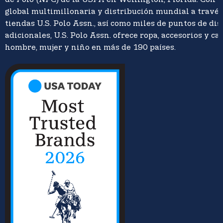
global multimillonaria y distribución mundial a travé
tiendas U.S. Polo Assn., así como miles de puntos de di
adicionales, U.S. Polo Assn. ofrece ropa, accesorios y ca
hombre, mujer y niño en más de 190 países.