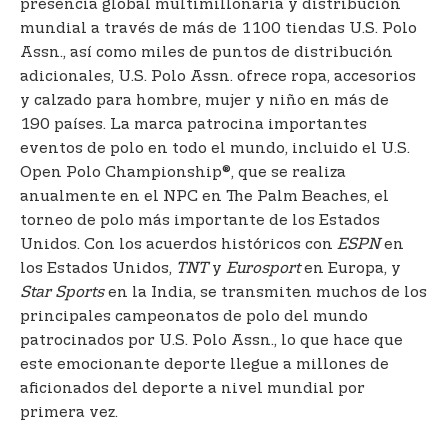
presencia global multimillonaria y distribución
mundial a través de más de 1100 tiendas U.S. Polo
Assn., así como miles de puntos de distribución
adicionales, U.S. Polo Assn. ofrece ropa, accesorios
y calzado para hombre, mujer y niño en más de
190 países. La marca patrocina importantes
eventos de polo en todo el mundo, incluido el U.S.
Open Polo Championship®, que se realiza
anualmente en el NPC en The Palm Beaches, el
torneo de polo más importante de los Estados
Unidos. Con los acuerdos históricos con
ESPN
en
los Estados Unidos,
TNT
y
Eurosport
en Europa, y
Star Sports
en la India, se transmiten muchos de los
principales campeonatos de polo del mundo
patrocinados por U.S. Polo Assn., lo que hace que
este emocionante deporte llegue a millones de
aficionados del deporte a nivel mundial por
primera vez.