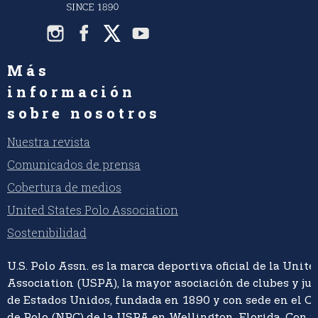
Más
información
sobre nosotros
Nuestra revista
Comunicados de prensa
Cobertura de medios
United States Polo Association
Sostenibilidad
U.S. Polo Assn. es la marca deportiva oficial de la Unite
Association (USPA), la mayor asociación de clubes y ju
de Estados Unidos, fundada en 1890 y con sede en el C
de Polo (NPC) de la USPA en Wellington, Florida. Con 