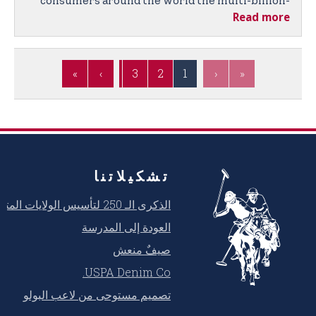
consumers around the world the multi-billion-
Read more
dollar U.S. Polo Assn. brand is proud to announce
the next great iconic American brand to the
marketplace.
»
5
›
4
3
2
1
‹
«
تشكيلاتنا
الذكرى الـ 250 لتأسيس الولايات المتحدة
العودة إلى المدرسة
صيفٌ منعش
USPA Denim Co.
تصميم مستوحى من لاعب البولو