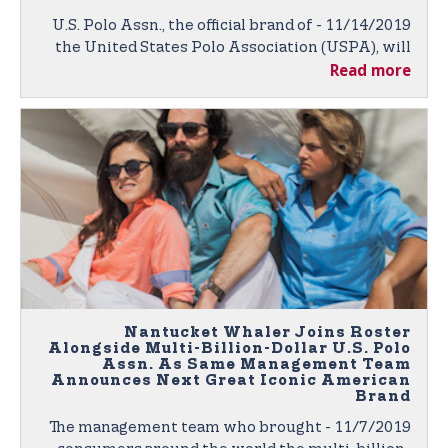
11/14/2019 - U.S. Polo Assn., the official brand of
the United States Polo Association (USPA), will
Read more
again be outfitting competitive college polo
players through its nationwide College
Partnership Program (CPP).
Nantucket Whaler Joins Roster
Alongside Multi-Billion-Dollar U.S. Polo
Assn. As Same Management Team
Announces Next Great Iconic American
Brand
11/7/2019 - The management team who brought