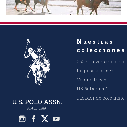
Nuestras
colecciones
250.º aniversario de l
Regreso a clases
Verano fresco
USPA Denim Co.
Jugador de polo inspi