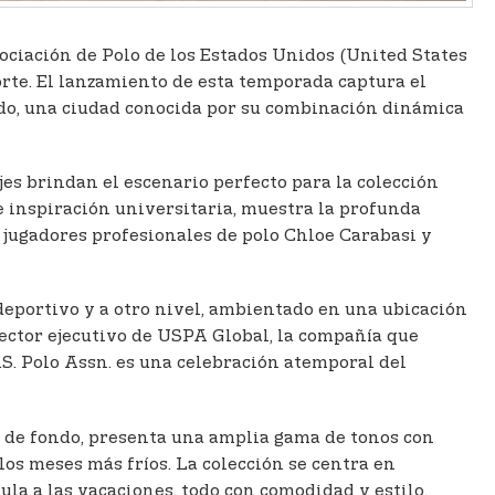
Asociación de Polo de los Estados Unidos (United States
rte. El lanzamiento de esta temporada captura el
rado, una ciudad conocida por su combinación dinámica
es brindan el escenario perfecto para la colección
e inspiración universitaria, muestra la profunda
s jugadores profesionales de polo Chloe Carabasi y
 deportivo y a otro nivel, ambientado en una ubicación
irector ejecutivo de USPA Global, la compañía que
S. Polo Assn. es una celebración atemporal del
s de fondo, presenta una amplia gama de tonos con
los meses más fríos. La colección se centra en
ula a las vacaciones, todo con comodidad y estilo.