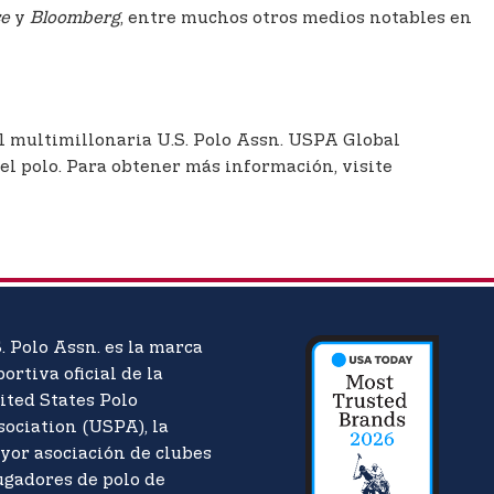
ce
y
Bloomberg
, entre muchos otros medios notables en
al multimillonaria U.S. Polo Assn. USPA Global
del polo. Para obtener más información, visite
. Polo Assn. es la marca
ortiva oficial de la
ited States Polo
sociation (USPA), la
yor asociación de clubes
ugadores de polo de