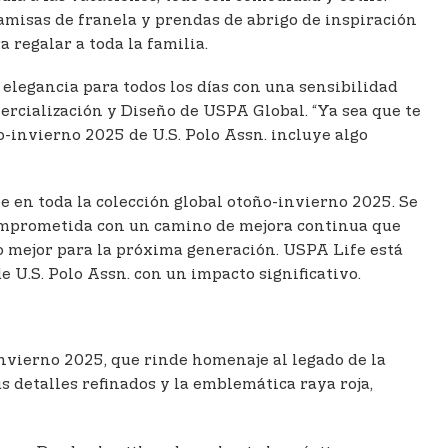
camisas de franela y prendas de abrigo de inspiración
 regalar a toda la familia.
 elegancia para todos los días con una sensibilidad
ercialización y Diseño de USPA Global. “Ya sea que te
o-invierno 2025 de U.S. Polo Assn. incluye algo
e en toda la colección global otoño-invierno 2025. Se
á comprometida con un camino de mejora continua que
uro mejor para la próxima generación. USPA Life está
 U.S. Polo Assn. con un impacto significativo.
invierno 2025, que rinde homenaje al legado de la
s detalles refinados y la emblemática raya roja,