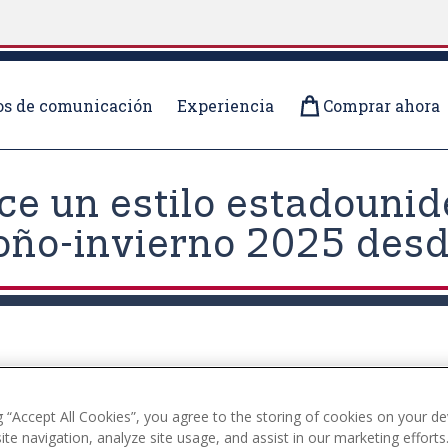
s de comunicación
Experiencia
Comprar ahora
ece un estilo estadounid
toño-invierno 2025 des
g “Accept All Cookies”, you agree to the storing of cookies on your de
te navigation, analyze site usage, and assist in our marketing efforts