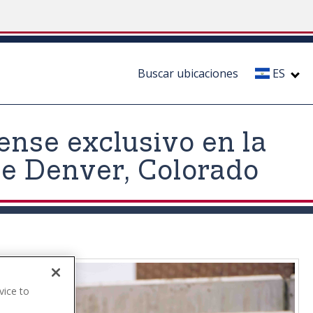
Buscar ubicaciones
ES
ense exclusivo en la
de Denver, Colorado
vice to
.