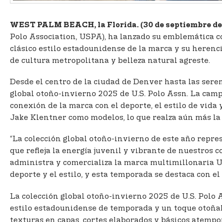
WEST PALM BEACH, la Florida. (30 de septiembre de
Polo Association, USPA), ha lanzado su emblemática c
clásico estilo estadounidense de la marca y su herenc
de cultura metropolitana y belleza natural agreste.
Desde el centro de la ciudad de Denver hasta las sere
global otoño-invierno 2025 de U.S. Polo Assn. La camp
conexión de la marca con el deporte, el estilo de vida
Jake Klentner como modelos, lo que realza aún más la 
“La colección global otoño-invierno de este año repre
que refleja la energía juvenil y vibrante de nuestros 
administra y comercializa la marca multimillonaria U.
deporte y el estilo, y esta temporada se destaca con el
La colección global otoño-invierno 2025 de U.S. Polo
estilo estadounidense de temporada y un toque otoñal a
texturas en capas, cortes elaborados y básicos atempor