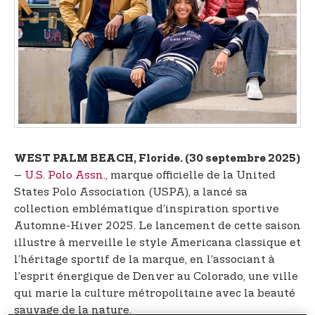
t
e
n
t
WEST PALM BEACH, Floride. (30 septembre 2025)
–
U.S. Polo Assn.,
marque officielle de la United
States Polo Association (USPA), a lancé sa
collection emblématique d’inspiration sportive
Automne-Hiver 2025. Le lancement de cette saison
illustre à merveille le style Americana classique et
l’héritage sportif de la marque, en l’associant à
l’esprit énergique de Denver au Colorado, une ville
qui marie la culture métropolitaine avec la beauté
sauvage de la nature.