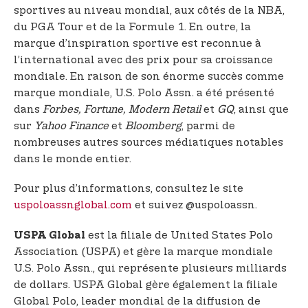
sportives au niveau mondial, aux côtés de la NBA,
du PGA Tour et de la Formule 1. En outre, la
marque d’inspiration sportive est reconnue à
l’international avec des prix pour sa croissance
mondiale. En raison de son énorme succès comme
marque mondiale, U.S. Polo Assn. a été présenté
dans
Forbes, Fortune, Modern Retail
et
GQ
, ainsi que
sur
Yahoo Finance
et
Bloomberg
, parmi de
nombreuses autres sources médiatiques notables
dans le monde entier.
Pour plus d’informations, consultez le site
uspoloassnglobal.com
et suivez @uspoloassn.
est la filiale de United States Polo
USPA Global
Association (USPA) et gère la marque mondiale
U.S. Polo Assn., qui représente plusieurs milliards
de dollars. USPA Global gère également la filiale
Global Polo, leader mondial de la diffusion de