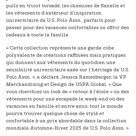
pulls en tricot torsadé, les chemises de flanelle et
les vêtements d'extérieur d'inspiration
universitaire de U.S. Polo Assn., parfaits pour
passer pour des vacances confortables ou offrir des
cadeaux à toute la famille.
« Cette collection représente une garde-robe
polyvalente de créations raffinées mais pratiques
qui donnent aux vêtements du quotidien une
sensibilité universitaire axée sur l'héritage de U.S.
Polo Assn. », a déclaré Jessica Ramesberger, la VP
Merchandising et Design de USPA Global. « Que
vous cherchiez un look de « retour à l’école » ou des
vêtements pour une escapade le week-end ou des
vacances en famille et entre amis, tout le monde
pourra trouver quelque chose de stylé et
confortable à un prix abordable dans la collection
mondiale Automne-Hiver 2025 de U.S. Polo Assn. »