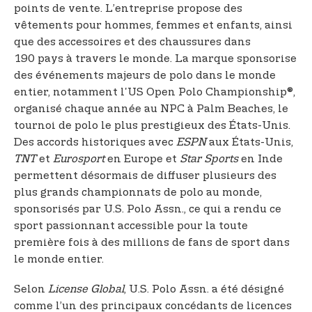
points de vente. L’entreprise propose des
vêtements pour hommes, femmes et enfants, ainsi
que des accessoires et des chaussures dans
190 pays à travers le monde. La marque sponsorise
des événements majeurs de polo dans le monde
entier, notamment l'US Open Polo Championship®,
organisé chaque année au NPC à Palm Beaches, le
tournoi de polo le plus prestigieux des États-Unis.
Des accords historiques avec
ESPN
aux États-Unis,
TNT
et
Eurosport
en Europe et
Star Sports
en Inde
permettent désormais de diffuser plusieurs des
plus grands championnats de polo au monde,
sponsorisés par U.S. Polo Assn., ce qui a rendu ce
sport passionnant accessible pour la toute
première fois à des millions de fans de sport dans
le monde entier.
Selon
License Global
, U.S. Polo Assn. a été désigné
comme l’un des principaux concédants de licences