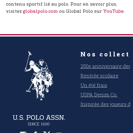
contenu sportif lié au polo. Pour en savoir plus,
visitez
globalpolo.com
ou Global Polo sur
YouTube
.
Nos collect
250e anniversaire des 
Rentrée scolaire
Un été frais
USPA Denim Co.
Inspirée des joueurs d