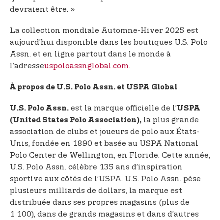
devraient être. »
La collection mondiale Automne-Hiver 2025 est
aujourd’hui disponible dans les boutiques U.S. Polo
Assn. et en ligne partout dans le monde à
l’adresse
uspoloassnglobal.com
.
À propos de U.S. Polo Assn. et USPA Global
est la marque officielle de l’
U.S. Polo Assn.
USPA
la plus grande
(United States Polo Association),
association de clubs et joueurs de polo aux États-
Unis, fondée en 1890 et basée au USPA National
Polo Center de Wellington, en Floride. Cette année,
U.S. Polo Assn. célèbre 135 ans d’inspiration
sportive aux côtés de l’USPA. U.S. Polo Assn. pèse
plusieurs milliards de dollars, la marque est
distribuée dans ses propres magasins (plus de
1 100), dans de grands magasins et dans d’autres