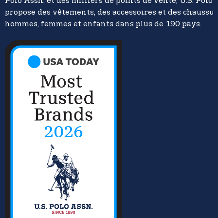
Polo Assn. et des milliers de points de vente, U.S. Polo 
propose des vêtements, des accessoires et des chaussu
hommes, femmes et enfants dans plus de 190 pays.