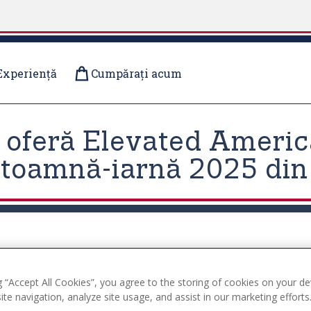
Experiență
Cumpărați acum
. oferă Elevated Americ
e toamnă-iarnă 2025 din
g “Accept All Cookies”, you agree to the storing of cookies on your de
te navigation, analyze site usage, and assist in our marketing efforts