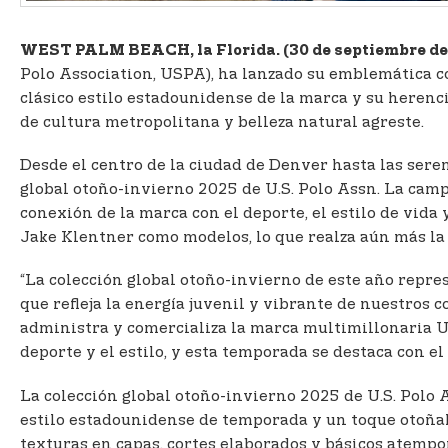
WEST PALM BEACH, la Florida. (30 de septiembre de
Polo Association, USPA), ha lanzado su emblemática c
clásico estilo estadounidense de la marca y su herenc
de cultura metropolitana y belleza natural agreste.
Desde el centro de la ciudad de Denver hasta las sere
global otoño-invierno 2025 de U.S. Polo Assn. La camp
conexión de la marca con el deporte, el estilo de vida
Jake Klentner como modelos, lo que realza aún más la 
“La colección global otoño-invierno de este año repre
que refleja la energía juvenil y vibrante de nuestros 
administra y comercializa la marca multimillonaria U.
deporte y el estilo, y esta temporada se destaca con el
La colección global otoño-invierno 2025 de U.S. Polo
estilo estadounidense de temporada y un toque otoñal a
texturas en capas, cortes elaborados y básicos atempor