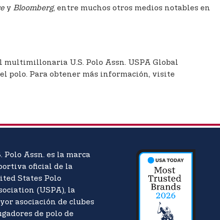
ce
y
Bloomberg
, entre muchos otros medios notables en
al multimillonaria U.S. Polo Assn. USPA Global
del polo. Para obtener más información, visite
. Polo Assn. es la marca
ortiva oficial de la
ited States Polo
sociation (USPA), la
yor asociación de clubes
ugadores de polo de