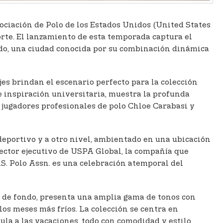
Asociación de Polo de los Estados Unidos (United States
rte. El lanzamiento de esta temporada captura el
rado, una ciudad conocida por su combinación dinámica
es brindan el escenario perfecto para la colección
e inspiración universitaria, muestra la profunda
s jugadores profesionales de polo Chloe Carabasi y
 deportivo y a otro nivel, ambientado en una ubicación
irector ejecutivo de USPA Global, la compañía que
S. Polo Assn. es una celebración atemporal del
s de fondo, presenta una amplia gama de tonos con
los meses más fríos. La colección se centra en
ula a las vacaciones, todo con comodidad y estilo.