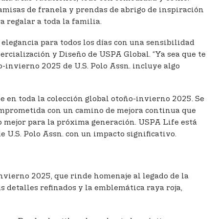
camisas de franela y prendas de abrigo de inspiración
 regalar a toda la familia.
 elegancia para todos los días con una sensibilidad
ercialización y Diseño de USPA Global. “Ya sea que te
o-invierno 2025 de U.S. Polo Assn. incluye algo
e en toda la colección global otoño-invierno 2025. Se
á comprometida con un camino de mejora continua que
uro mejor para la próxima generación. USPA Life está
 U.S. Polo Assn. con un impacto significativo.
invierno 2025, que rinde homenaje al legado de la
s detalles refinados y la emblemática raya roja,