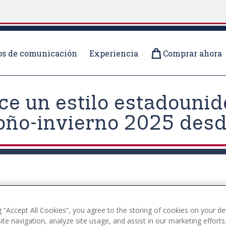
s de comunicación
Experiencia
Comprar ahora
ece un estilo estadounid
toño-invierno 2025 des
g “Accept All Cookies”, you agree to the storing of cookies on your de
te navigation, analyze site usage, and assist in our marketing efforts