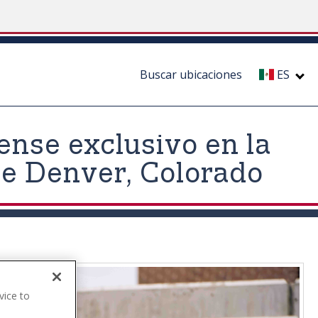
Buscar ubicaciones
ES
ense exclusivo en la
de Denver, Colorado
vice to
.