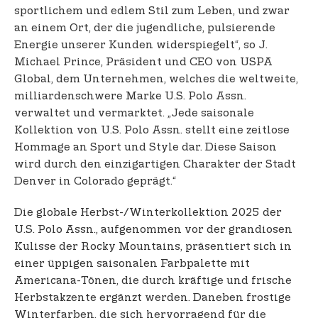
sportlichem und edlem Stil zum Leben, und zwar
an einem Ort, der die jugendliche, pulsierende
Energie unserer Kunden widerspiegelt“, so J.
Michael Prince, Präsident und CEO von USPA
Global, dem Unternehmen, welches die weltweite,
milliardenschwere Marke U.S. Polo Assn.
verwaltet und vermarktet. „Jede saisonale
Kollektion von U.S. Polo Assn. stellt eine zeitlose
Hommage an Sport und Style dar. Diese Saison
wird durch den einzigartigen Charakter der Stadt
Denver in Colorado geprägt.“
Die globale Herbst-/Winterkollektion 2025 der
U.S. Polo Assn., aufgenommen vor der grandiosen
Kulisse der Rocky Mountains, präsentiert sich in
einer üppigen saisonalen Farbpalette mit
Americana-Tönen, die durch kräftige und frische
Herbstakzente ergänzt werden. Daneben frostige
Winterfarben, die sich hervorragend für die