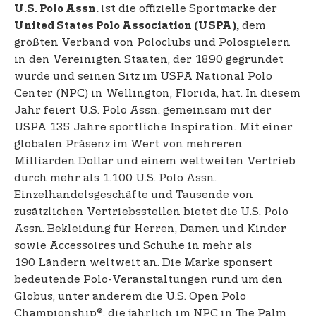
ist die offizielle Sportmarke der
U.S. Polo Assn.
dem
United States Polo Association (USPA),
größten Verband von Poloclubs und Polospielern
in den Vereinigten Staaten, der 1890 gegründet
wurde und seinen Sitz im USPA National Polo
Center (NPC) in Wellington, Florida, hat. In diesem
Jahr feiert U.S. Polo Assn. gemeinsam mit der
USPA 135 Jahre sportliche Inspiration. Mit einer
globalen Präsenz im Wert von mehreren
Milliarden Dollar und einem weltweiten Vertrieb
durch mehr als 1.100 U.S. Polo Assn.
Einzelhandelsgeschäfte und Tausende von
zusätzlichen Vertriebsstellen bietet die U.S. Polo
Assn. Bekleidung für Herren, Damen und Kinder
sowie Accessoires und Schuhe in mehr als
190 Ländern weltweit an. Die Marke sponsert
bedeutende Polo-Veranstaltungen rund um den
Globus, unter anderem die U.S. Open Polo
Championship®, die jährlich im NPC in The Palm