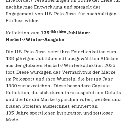
Life fördert Veränderungen im Sinne der Ziele für
nachhaltige Entwicklung und spiegelt das
Engagement von U.S. Polo Assn. für nachhaltigen
Einfluss wider.
-jährigen
Kollektion zum
135
Jubiläum:
Herbst-/Winter-Ausgabe
Die U.S. Polo Assn. setzt ihre Feierlichkeiten zum
135-jährigen Jubiläum mit ausgewählten Stücken
aus der globalen Herbst-/Winterkollektion 2025
fort. Diese würdigen das Vermächtnis der Marke
im Polosport und ihre Wurzeln, die bis ins Jahr
1890 zurückreichen. Diese besondere Capsule
Kollektion, die sich durch ihre ausgefeilten Details
und die für die Marke typischen roten, weißen und
blauen Streifen auszeichnet, erinnert an
135 Jahre sportlicher Inspiration und zeitloser
Mode.