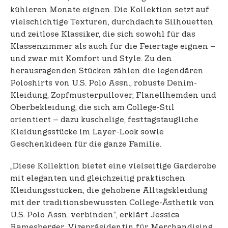
kühleren Monate eignen. Die Kollektion setzt auf
vielschichtige Texturen, durchdachte Silhouetten
und zeitlose Klassiker, die sich sowohl für das
Klassenzimmer als auch für die Feiertage eignen –
und zwar mit Komfort und Style. Zu den
herausragenden Stücken zählen die legendären
Poloshirts von U.S. Polo Assn., robuste Denim-
Kleidung, Zopfmusterpullover, Flanellhemden und
Oberbekleidung, die sich am College-Stil
orientiert – dazu kuschelige, festtagstaugliche
Kleidungsstücke im Layer-Look sowie
Geschenkideen für die ganze Familie.
„Diese Kollektion bietet eine vielseitige Garderobe
mit eleganten und gleichzeitig praktischen
Kleidungsstücken, die gehobene Alltagskleidung
mit der traditionsbewussten College-Ästhetik von
U.S. Polo Assn. verbinden“, erklärt Jessica
Ramesberger, Vizepräsidentin für Merchandising