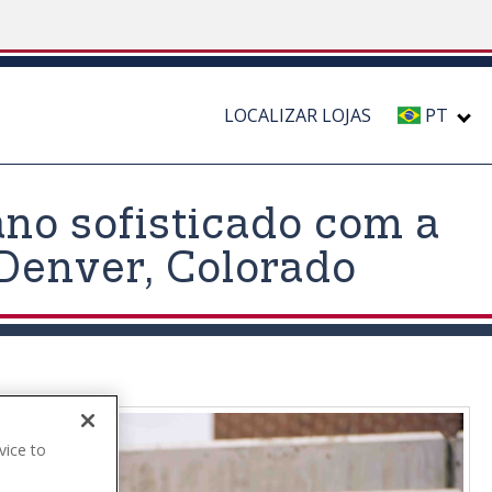
LOCALIZAR LOJAS
PT
ano sofisticado com a
Denver, Colorado
vice to
.