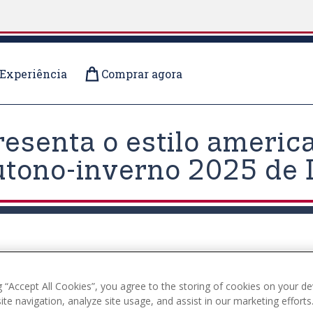
Experiência
Comprar agora
resenta o estilo americ
outono-inverno 2025 de 
g “Accept All Cookies”, you agree to the storing of cookies on your de
te navigation, analyze site usage, and assist in our marketing efforts