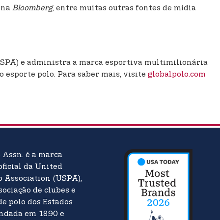
 na
Bloomberg
, entre muitas outras fontes de mídia
USPA) e administra a marca esportiva multimilionária
 esporte polo. Para saber mais, visite
globalpolo.com
o Assn. é a marca
oficial da United
o Association (USPA),
sociação de clubes e
de polo dos Estados
undada em 1890 e