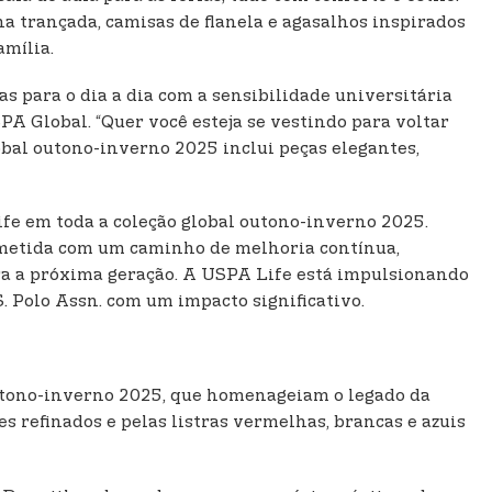
lha trançada, camisas de flanela e agasalhos inspirados
amília.
s para o dia a dia com a sensibilidade universitária
PA Global. “Quer você esteja se vestindo para voltar
obal outono-inverno 2025 inclui peças elegantes,
fe em toda a coleção global outono-inverno 2025.
prometida com um caminho de melhoria contínua,
ra a próxima geração. A USPA Life está impulsionando
 Polo Assn. com um impacto significativo.
outono-inverno 2025, que homenageiam o legado da
s refinados e pelas listras vermelhas, brancas e azuis