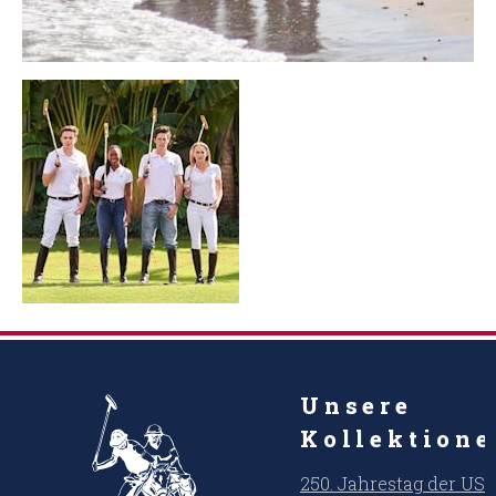
Unsere
Kollektion
250. Jahrestag der US