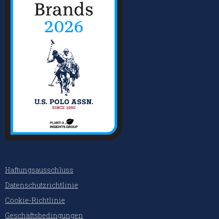
Haftungsausschluss
Datenschutzrichtlinie
Cookie-Richtlinie
Geschäftsbedingungen