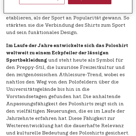
Beginn des 20. Jahrhunderts trugen Polospieler
dazu bei, diese funktionalen Elemente zu
etablieren, als der Sport an Popularität gewann. So
stärkten sie die Verbindung des Shirts zum Sport
und sein funktionales Design.
Im Laufe der Jahre entwickelte sich das Poloshirt
weltweit zu einem Eckpfeiler der lässigen
und steht heute als Symbol für
Sportbekleidung
den Preppy-Stil, die luxuriöse Freizeitkultur und
den zeitgenössischen Athleisure-Trend, wobei es
nahtlos den Weg von den Polofeldern über die
Universitätsgelände bis hin in die
Vorstandsetagen gefunden hat. Die anhaltende
Anpassungsfähigkeit des Poloshirts zeigt sich in
den vielfältigen Neuerungen, die es im Laufe der
Jahrzehnte erfahren hat. Diese Fähigkeit zur
Weiterentwicklung hat die dauerhafte Relevanz
und kulturelle Bedeutung des Poloshirts gesichert.