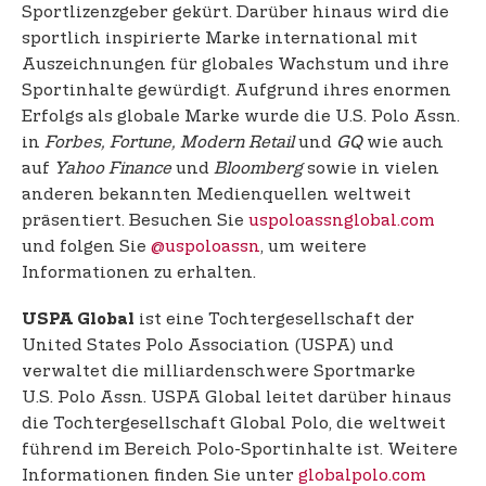
Sportlizenzgeber gekürt. Darüber hinaus wird die
sportlich inspirierte Marke international mit
Auszeichnungen für globales Wachstum und ihre
Sportinhalte gewürdigt. Aufgrund ihres enormen
Erfolgs als globale Marke wurde die U.S. Polo Assn.
in
Forbes, Fortune, Modern Retail
und
GQ
wie auch
auf
Yahoo Finance
und
Bloomberg
sowie in vielen
anderen bekannten Medienquellen weltweit
präsentiert. Besuchen Sie
uspoloassnglobal.com
und folgen Sie
@uspoloassn
, um weitere
Informationen zu erhalten.
ist eine Tochtergesellschaft der
USPA Global
United States Polo Association (USPA) und
verwaltet die milliardenschwere Sportmarke
U.S. Polo Assn. USPA Global leitet darüber hinaus
die Tochtergesellschaft Global Polo, die weltweit
führend im Bereich Polo-Sportinhalte ist. Weitere
Informationen finden Sie unter
globalpolo.com