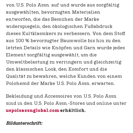
von U.S. Polo Assn. auf und wurde aus sorgfältig
ausgewählten, bevorzugten Materialien
entworfen, die das Bemühen der Marke
widerspiegeln, den ökologischen Fußabdruck
dieses Kultklassikers zu verbessern. Von dem Stoff
aus 100 % bevorzugter Baumwolle bis hin zu den
letzten Details wie Knöpfen und Garn wurde jedes
Element sorgfältig ausgewählt, um die
Umweltbelastung zu verringern und gleichzeitig
den klassischen Look, den Komfort und die
Qualität zu bewahren, welche Kunden von einem
Polohemd der Marke U.S. Polo Assn. erwarten.
Bekleidung und Accessoires von U.S. Polo Assn
sind in den U.S. Polo Assn.-Stores und online unter
uspoloassnglobal.com
erhältlich.
Bildunterschrift: