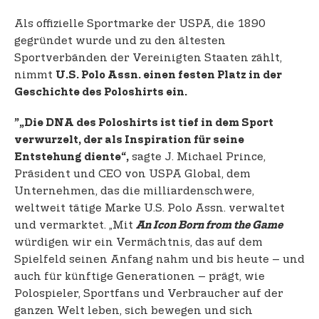
Als offizielle Sportmarke der USPA, die 1890
gegründet wurde und zu den ältesten
Sportverbänden der Vereinigten Staaten zählt,
nimmt
U.S. Polo Assn. einen festen Platz in der
Geschichte des Poloshirts ein.
”„Die DNA des Poloshirts ist tief in dem Sport
verwurzelt, der als Inspiration für seine
sagte J. Michael Prince,
Entstehung diente“,
Präsident und CEO von USPA Global, dem
Unternehmen, das die milliardenschwere,
weltweit tätige Marke U.S. Polo Assn. verwaltet
und vermarktet. „Mit
An Icon Born from the Game
würdigen wir ein Vermächtnis, das auf dem
Spielfeld seinen Anfang nahm und bis heute – und
auch für künftige Generationen – prägt, wie
Polospieler, Sportfans und Verbraucher auf der
ganzen Welt leben, sich bewegen und sich