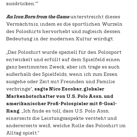
ausdrücken.“”
unterstreicht dieses
An Icon Born from the Game
Vermächtnis, indem es die sportlichen Wurzeln
des Poloshirts hervorhebt und zugleich dessen
Bedeutung in der modernen Kultur würdigt.
„Das Poloshirt wurde speziell für den Polosport
entwickelt und erfüllt auf dem Spielfeld einen
ganz bestimmten Zweck, aber ich trage es auch
außerhalb des Spielfelds, wenn ich zum Essen
ausgehe oder Zeit mit Freunden und Familie
verbringe“,
sagte Nico Escobar, globaler
Markenbotschafter von U.S. Polo Assn. und
amerikanischer Profi-Polospieler mit 6-Goal-
. „Ich finde es toll, dass U.S. Polo Assn.
Rang
einerseits die Leistungsaspekte versteht und
andererseits weiß, welche Rolle das Poloshirt im
Alltag spielt.“