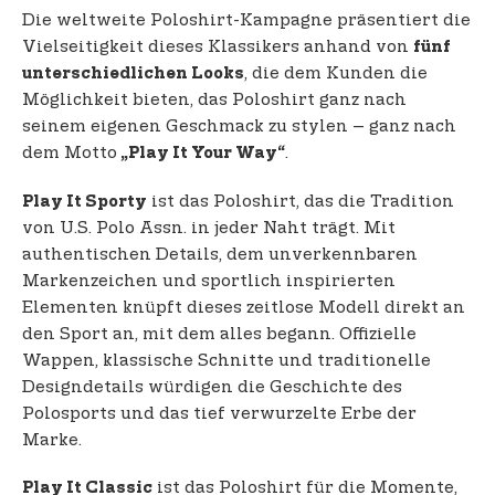
Die weltweite Poloshirt-Kampagne präsentiert die
Vielseitigkeit dieses Klassikers anhand von
fünf
, die dem Kunden die
unterschiedlichen Looks
Möglichkeit bieten, das Poloshirt ganz nach
seinem eigenen Geschmack zu stylen – ganz nach
dem Motto
.
„Play It Your Way“
ist das Poloshirt, das die Tradition
Play It Sporty
von U.S. Polo Assn. in jeder Naht trägt. Mit
authentischen Details, dem unverkennbaren
Markenzeichen und sportlich inspirierten
Elementen knüpft dieses zeitlose Modell direkt an
den Sport an, mit dem alles begann. Offizielle
Wappen, klassische Schnitte und traditionelle
Designdetails würdigen die Geschichte des
Polosports und das tief verwurzelte Erbe der
Marke.
ist das Poloshirt für die Momente,
Play It Classic