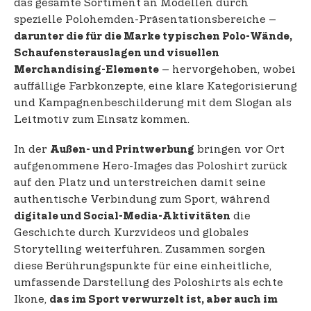
das gesamte Sortiment an Modellen durch
spezielle Polohemden-Präsentationsbereiche –
darunter die für die Marke typischen Polo-Wände,
Schaufensterauslagen und visuellen
– hervorgehoben, wobei
Merchandising-Elemente
auffällige Farbkonzepte, eine klare Kategorisierung
und Kampagnenbeschilderung mit dem Slogan als
Leitmotiv zum Einsatz kommen.
In der
bringen vor Ort
Außen- und Printwerbung
aufgenommene Hero-Images das Poloshirt zurück
auf den Platz und unterstreichen damit seine
authentische Verbindung zum Sport, während
die
digitale und Social-Media-Aktivitäten
Geschichte durch Kurzvideos und globales
Storytelling weiterführen. Zusammen sorgen
diese Berührungspunkte für eine einheitliche,
umfassende Darstellung des Poloshirts als echte
Ikone,
das im Sport verwurzelt ist, aber auch im