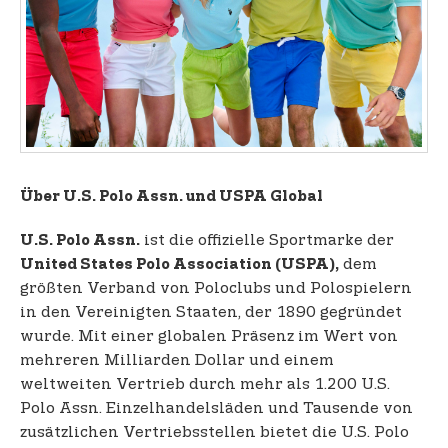
Über U.S. Polo Assn. und USPA Global
ist die offizielle Sportmarke der
U.S. Polo Assn.
dem
United States Polo Association (USPA),
größten Verband von Poloclubs und Polospielern
in den Vereinigten Staaten, der 1890 gegründet
wurde. Mit einer globalen Präsenz im Wert von
mehreren Milliarden Dollar und einem
weltweiten Vertrieb durch mehr als 1.200 U.S.
Polo Assn. Einzelhandelsläden und Tausende von
zusätzlichen Vertriebsstellen bietet die U.S. Polo