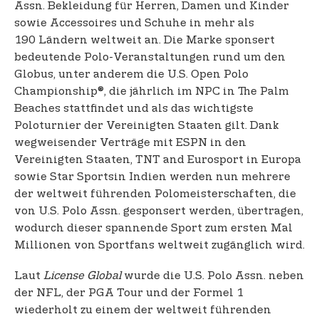
Assn. Bekleidung für Herren, Damen und Kinder
sowie Accessoires und Schuhe in mehr als
190 Ländern weltweit an. Die Marke sponsert
bedeutende Polo-Veranstaltungen rund um den
Globus, unter anderem die U.S. Open Polo
Championship®, die jährlich im NPC in The Palm
Beaches stattfindet und als das wichtigste
Poloturnier der Vereinigten Staaten gilt. Dank
wegweisender Verträge mit ESPN in den
Vereinigten Staaten, TNT and Eurosport in Europa
sowie Star Sportsin Indien werden nun mehrere
der weltweit führenden Polomeisterschaften, die
von U.S. Polo Assn. gesponsert werden, übertragen,
wodurch dieser spannende Sport zum ersten Mal
Millionen von Sportfans weltweit zugänglich wird.
Laut
License Global
wurde die U.S. Polo Assn. neben
der NFL, der PGA Tour und der Formel 1
wiederholt zu einem der weltweit führenden