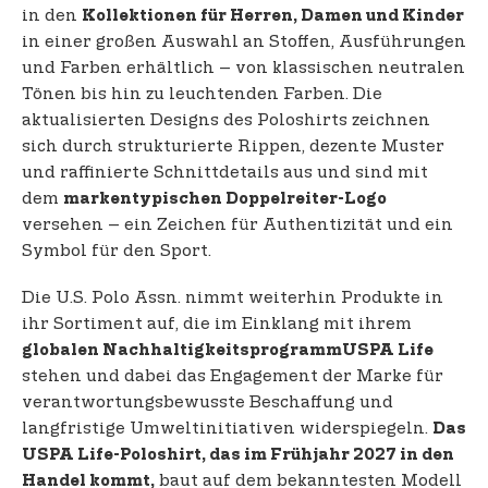
in den
Kollektionen für Herren, Damen und Kinder
in einer großen Auswahl an Stoffen, Ausführungen
und Farben erhältlich – von klassischen neutralen
Tönen bis hin zu leuchtenden Farben. Die
aktualisierten Designs des Poloshirts zeichnen
sich durch strukturierte Rippen, dezente Muster
und raffinierte Schnittdetails aus und sind mit
dem
markentypischen Doppelreiter-Logo
versehen – ein Zeichen für Authentizität und ein
Symbol für den Sport.
Die U.S. Polo Assn. nimmt weiterhin Produkte in
ihr Sortiment auf, die im Einklang mit ihrem
globalen Nachhaltigkeitsprogramm
USPA Life
stehen und dabei das Engagement der Marke für
verantwortungsbewusste Beschaffung und
langfristige Umweltinitiativen widerspiegeln.
Das
USPA Life-Poloshirt, das im Frühjahr 2027 in den
baut auf dem bekanntesten Modell
Handel kommt,