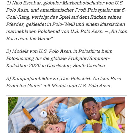
1) Nico Escobar, globaler Markenbotschafter von U.S.
Polo Assn. und amerikanischer Profi-Polospieler mit 6-
Goal-Rang, verfolgt das Spiel auf dem Rücken seines
Pferdes, gekleidet in Polo-Weiß und einem klassischen
marineblauen Polohemd von U.S. Polo Assn. – „An Icon
Born from the Game“
2) Models von U.S. Polo Assn. in Poloshirts beim
Fotoshooting für die globale Frühjahr/Sommer-
Kollektion 2026 in Charleston, South Carolina
3) Kampagnenbilder zu „Das Poloshirt: An Icon Born
From the Game“ mit Models von U.S. Polo Assn.