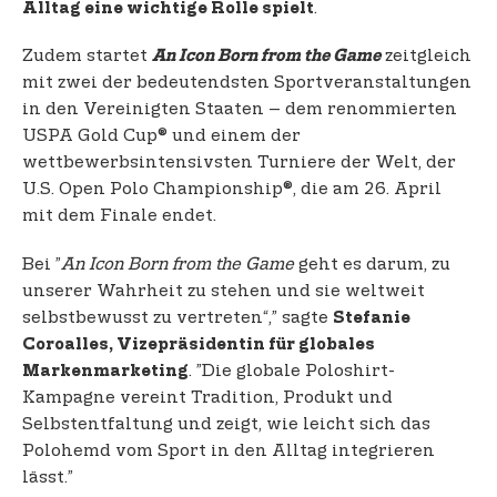
.
Alltag eine wichtige Rolle spielt
Zudem startet
zeitgleich
An Icon Born from the Game
mit zwei der bedeutendsten Sportveranstaltungen
in den Vereinigten Staaten – dem renommierten
USPA Gold Cup® und einem der
wettbewerbsintensivsten Turniere der Welt, der
U.S. Open Polo Championship®, die am 26. April
mit dem Finale endet.
Bei ”
An Icon Born from the Game
geht es darum, zu
unserer Wahrheit zu stehen und sie weltweit
selbstbewusst zu vertreten“,” sagte
Stefanie
Coroalles, Vizepräsidentin für globales
. ”Die globale Poloshirt-
Markenmarketing
Kampagne vereint Tradition, Produkt und
Selbstentfaltung und zeigt, wie leicht sich das
Polohemd vom Sport in den Alltag integrieren
lässt.”