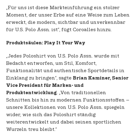
„Für uns ist diese Markteinführung ein stolzer
Moment, der unser Erbe auf eine Weise zum Leben
erweckt, die modern, sichtbar und unverkennbar
für U.S. Polo Assn. ist“, fügt Coroalles hinzu.
Produktsäulen: Play It Your Way
„Jedes Poloshirt von U.S. Polo Assn. wurde mit
Bedacht entworfen, um Stil, Komfort,
Funktionalität und authentische Sportdetails in
Einklang zu bringen“, sagte
Brian Kaminer, Senior
Vice President für Marken- und
. „Von traditionellen
Produktentwicklung
Schnitten bis hin zu modernen Funktionsstoffen –
unsere Kollektionen von U.S. Polo Assn. spiegeln
wider, wie sich das Poloshirt ständig
weiterentwickelt und dabei seinen sportlichen
Wurzeln treu bleibt.“