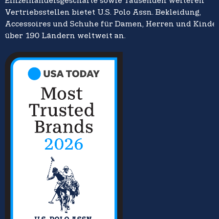
Einzelhandelsgeschäfte sowie Tausenden weiteren
Vertriebsstellen bietet U.S. Polo Assn. Bekleidung,
Accessoires und Schuhe für Damen, Herren und Kinder
über 190 Ländern weltweit an.