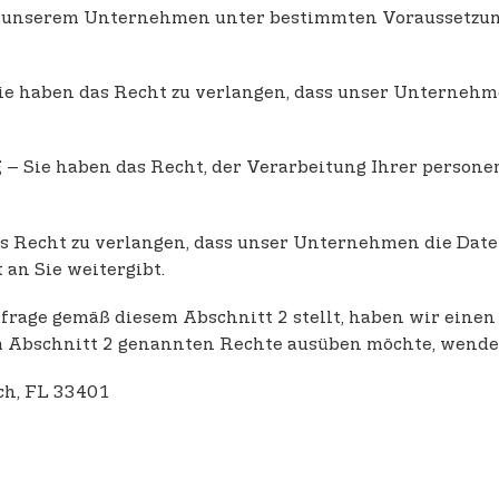
n unserem Unternehmen unter bestimmten Voraussetzun
ie haben das Recht zu verlangen, dass unser Unterneh
– Sie haben das Recht, der Verarbeitung Ihrer perso
g
s Recht zu verlangen, dass unser Unternehmen die Date
an Sie weitergibt.
rage gemäß diesem Abschnitt 2 stellt, haben wir einen
m Abschnitt 2 genannten Rechte ausüben möchte, wenden
ch, FL 33401