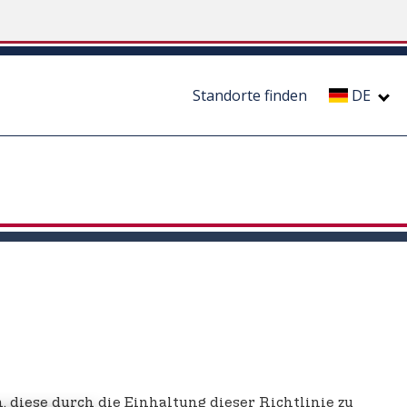
Standorte finden
DE
h, diese durch die Einhaltung dieser Richtlinie zu