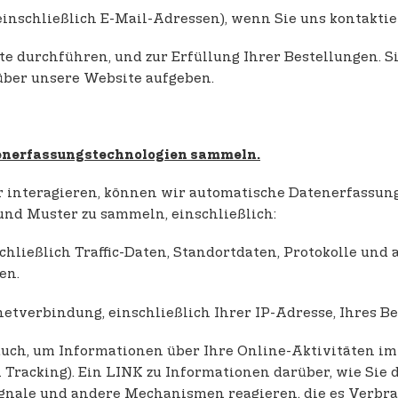
nschließlich E-Mail-Adressen), wenn Sie uns kontaktie
ite durchführen, und zur Erfüllung Ihrer Bestellungen. S
über unsere Website aufgeben.
enerfassungstechnologien sammeln.
hr interagieren, können wir automatische Datenerfassu
und Muster zu sammeln, einschließlich:
schließlich Traffic-Daten, Standortdaten, Protokolle u
en.
etverbindung, einschließlich Ihrer IP-Adresse, Ihres B
ch, um Informationen über Ihre Online-Aktivitäten im 
Tracking). Ein LINK zu Informationen darüber, wie Sie 
nale und andere Mechanismen reagieren, die es Verbra