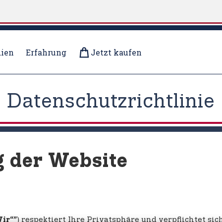
ien
Erfahrung
Jetzt kaufen
Datenschutzrichtlinie
g der Website
) respektiert Ihre Privatsphäre und verpflichtet sic
Wir“”