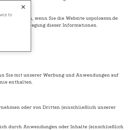
vice to
fügung stellen, wenn Sie die Website uspoloassn.de
.
und zur Offenlegung dieser Informationen.
enn Sie mit unserer Werbung und Anwendungen auf
nie enthalten.
rnehmen oder von Dritten (einschließlich unserer
lich durch Anwendungen oder Inhalte (einschließlich