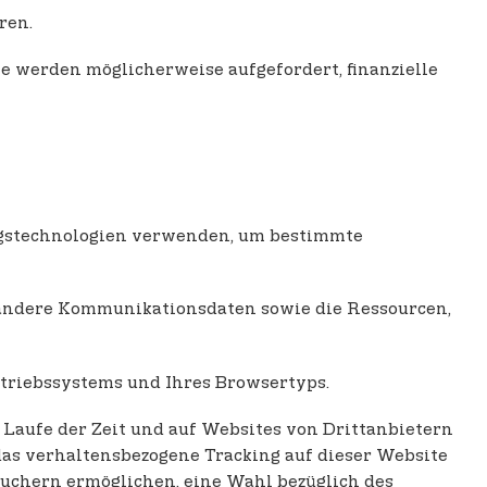
ren.
ie werden möglicherweise aufgefordert, finanzielle
ngstechnologien verwenden, um bestimmte
nd andere Kommunikationsdaten sowie die Ressourcen,
etriebssystems und Ihres Browsertyps.
Laufe der Zeit und auf Websites von Drittanbietern
das verhaltensbezogene Tracking auf dieser Website
uchern ermöglichen, eine Wahl bezüglich des