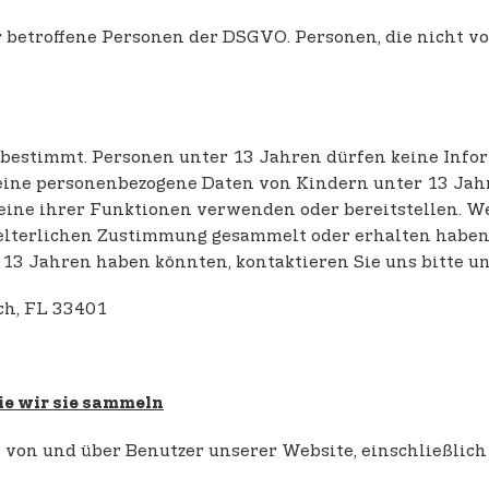
 betroffene Personen der DSGVO. Personen, die nicht v
 bestimmt. Personen unter 13 Jahren dürfen keine Info
eine personenbezogene Daten von Kindern unter 13 Jahr
 eine ihrer Funktionen verwenden oder bereitstellen. 
lterlichen Zustimmung gesammelt oder erhalten haben,
13 Jahren haben könnten, kontaktieren Sie uns bitte un
ch, FL 33401
ie wir sie sammeln
on und über Benutzer unserer Website, einschließlich