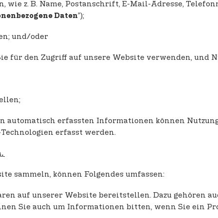
en, wie z. B. Name, Postanschrift, E-Mail-Adresse, Telef
”);
onenbezogene Daten
ren; und/oder
Sie für den Zugriff auf unsere Website verwenden, und N
ellen;
den automatisch erfassten Informationen können Nutzung
-Technologien erfasst werden.
n.
bsite sammeln, können Folgendes umfassen:
ren auf unserer Website bereitstellen. Dazu gehören au
nen Sie auch um Informationen bitten, wenn Sie ein Pr