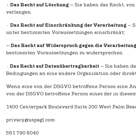
– Sie haben das Recht, vo
· Das Recht auf Löschung
verlangen.
·
– S
Das Recht auf Einschränkung der Verarbeitung
unter bestimmten Voraussetzungen einschränkt;
–
Das Recht auf Widerspruch gegen die Verarbeitun
bestimmten Voraussetzungen zu widersprechen.
·
– Sie haben da
Das Recht auf Datenübertragbarkeit
Bedingungen an eine andere Organisation oder direkt 
Wenn eine von der DSGVO betroffene Person eine Anf
von der DSGVO betroffene Person eines der in diese
1400 Centerpark Boulevard Suite 200 West Palm Bea
privacy@uspagl.com
561 790 8040