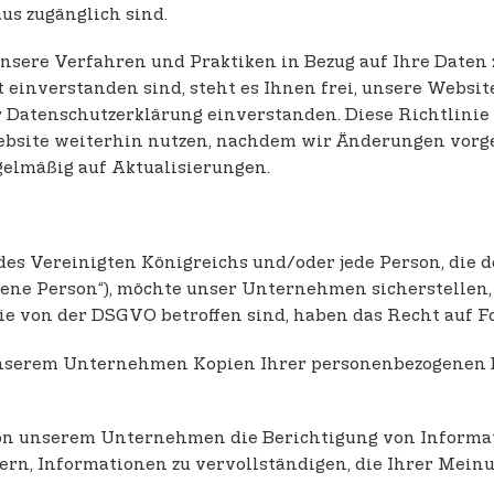
us zugänglich sind.
 unsere Verfahren und Praktiken in Bezug auf Ihre Daten
inverstanden sind, steht es Ihnen frei, unsere Website
er Datenschutzerklärung einverstanden. Diese Richtlinie
Website weiterhin nutzen, nachdem wir Änderungen vorg
gelmäßig auf Aktualisierungen.
des Vereinigten Königreichs und/oder jede Person, di
ne Person“), möchte unser Unternehmen sicherstellen, d
ie von der DSGVO betroffen sind, haben das Recht auf F
unserem Unternehmen Kopien Ihrer personenbezogenen 
on unserem Unternehmen die Berichtigung von Informatio
n, Informationen zu vervollständigen, die Ihrer Meinu