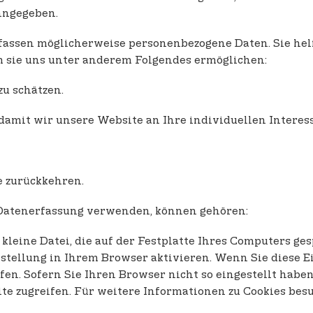
nngegeben.
fassen möglicherweise personenbezogene Daten. Sie hel
m sie uns unter anderem Folgendes ermöglichen:
u schätzen.
 damit wir unsere Website an Ihre individuellen Intere
e zurückkehren.
e Datenerfassung verwenden, können gehören:
e kleine Datei, die auf der Festplatte Ihres Computers 
stellung in Ihrem Browser aktivieren. Wenn Sie diese E
en. Sofern Sie Ihren Browser nicht so eingestellt haben
te zugreifen. Für weitere Informationen zu Cookies bes