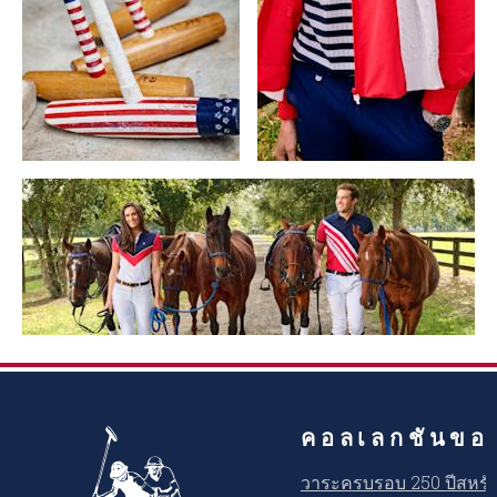
คอลเลกชันขอ
วาระครบรอบ 250 ปีสหรัฐ