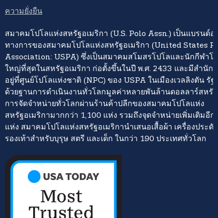
ความยั่งยืน
สมาคมโปโลแห่งสหรัฐอเมริกา (U.S. Polo Assn.) เป็นแบรนด์อย่
ทางการของสมาคมโปโลแห่งสหรัฐอเมริกา (United States P
Association: USPA) ซึ่งเป็นสมาคมสโมสรโปโลและนักกีฬาโปโ
ใหญ่ที่สุดในสหรัฐอเมริกา ก่อตั้งขึ้นในปี พ.ศ. 2433 และมีสำนั
อยู่ที่ศูนย์โปโลแห่งชาติ (NPC) ของ USPA ในเมืองเวลลิงตัน รั
ด้วยฐานการดำเนินงานทั่วโลกมูลค่าหลายพันล้านดอลลาร์สหรั
การจัดจำหน่ายทั่วโลกผ่านร้านค้าปลีกของสมาคมโปโลแห่ง
สหรัฐอเมริกามากกว่า 1,100 แห่ง รวมถึงจุดจำหน่ายเพิ่มเติมอี
แห่ง สมาคมโปโลแห่งสหรัฐอเมริกานำเสนอเสื้อผ้า เครื่องประดั
รองเท้าสำหรับบุรุษ สตรี และเด็ก ในกว่า 190 ประเทศทั่วโลก