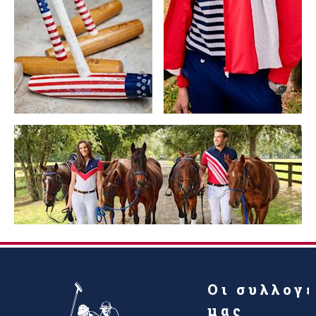
Οι συλλογ
μας