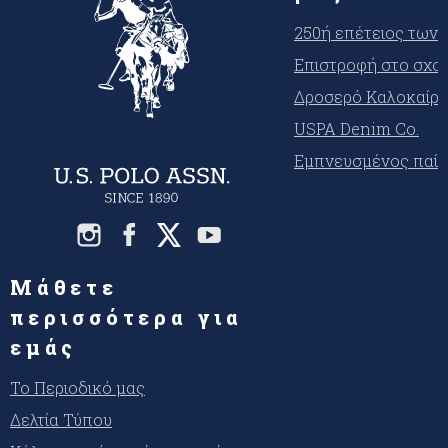
250ή επέτειος των
Επιστροφή στο σχο
Δροσερό Καλοκαίρι
USPA Denim Co.
Εμπνευσμένος παίκ
Μάθετε
περισσότερα για
εμάς
Το Περιοδικό μας
Δελτία Τύπου