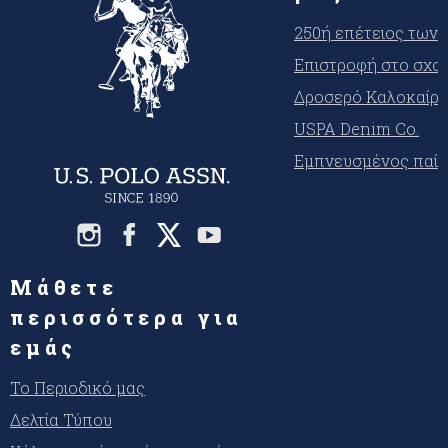
250ή επέτειος των
Επιστροφή στο σχο
Δροσερό Καλοκαίρι
USPA Denim Co.
Εμπνευσμένος παίκ
Μάθετε
περισσότερα για
εμάς
Το Περιοδικό μας
Δελτία Τύπου