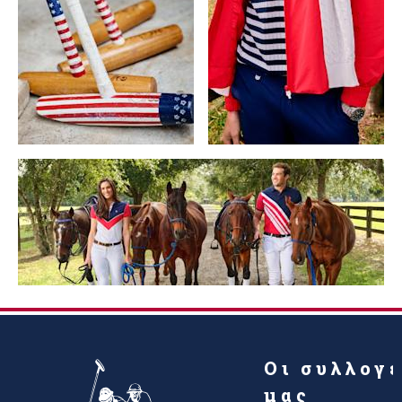
Οι συλλογ
μας