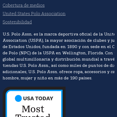
Cobertura de medios
United States Polo Association
Sostenibilidad
U.S. Polo Assn. es la marca deportiva oficial de la Unite
Association (USPA), la mayor asociación de clubes y ju
de Estados Unidos, fundada en 1890 y con sede en el C
de Polo (NPC) de la USPA en Wellington, Florida. Con 
global multimillonaria y distribución mundial a travé
tiendas U.S. Polo Assn., así como miles de puntos de di
adicionales, U.S. Polo Assn. ofrece ropa, accesorios y ca
hombre, mujer y niño en más de 190 países.