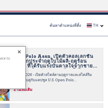
ค้นหาตำแหน่งที่ตั้ง
TH
U.S. Polo Assn. เปิดตัวคอลเลกชัน
vice to
ทั่วโลกประจำฤดูใบไม้ผลิ-ฤดูร้อน
.
2026 ที่ได้รับแรงบันดาลใจจากชายฝั่ง
เมืองชาร์ลสตัน รัฐเซาท์แคโรไลนา
19/3/2026 - เปิดตัวสไตล์ตามฤดูกาลและสไตล์ริม
ทะเลควบคู่กับแคปซูล U.S. Open Polo
Championship
อ่านเพิ่มเติม