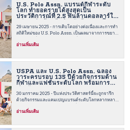
U.S. Polo Assn. แบรนด์กีฬาระดับ
โลก ทำยอดรายได้สูงสุดเป็น
ประวัติการณ์ที่ 2.5 พันล้านดอลลาร์ใน
กลุ่มธุรกิจค้าปลีกสำหรับปี 2024 โดย
29 เมษายน 2025 - การเติบโตอย่างต่อเนื่องและการทำ
ตั้งเป้าหมายไว้ที่ 3 พันล้านดอลลาร์
และเปิดร้าน U.S. Polo Assn. ให้ได้
สถิติใหม่ของ U.S. Polo Assn. เป็นผลมาจากการขยาย
1,500 สาขา
ฐานธุรกิจที่มีอยู่ไปยังทุกภูมิภาคทั่วโลก
อ่านเพิ่มเติม
USPA และ U.S. Polo Assn. ฉลอง
วาระครบรอบ 135 ปีด้วยกิจกรรมด้าน
กีฬาและแฟชั่นระดับโลก พร้อมการ
เปิดตัวแคมเปญ “Born to Play”
30 มกราคม 2025 - ปีแห่งประวัติศาสตร์นี้จะถูกจารึก
ด้วยกิจกรรมและแคมเปญแบรนด์ระดับโลกหลากหลาย
รายการจาก U.S. Polo Assn. เพื่อมอบประสบการณ์สุด
อ่านเพิ่มเติม
ประทับใจให้แฟนกีฬารวมถึงลูกค้าทั่วโลก