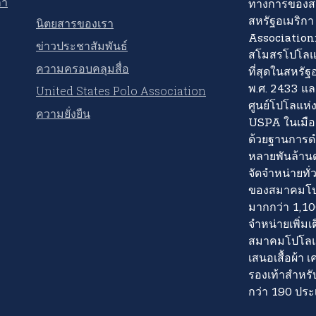
กา
ทางการของส
นิตยสารของเรา
สหรัฐอเมริกา
Association:
ข่าวประชาสัมพันธ์
สโมสรโปโลแล
ความครอบคลุมสื่อ
ที่สุดในสหรัฐอ
United States Polo Association
พ.ศ. 2433 และ
ศูนย์โปโลแห่
ความยั่งยืน
USPA ในเมือง
ด้วยฐานการดำ
หลายพันล้าน
จัดจำหน่ายทั่
ของสมาคมโปโ
มากกว่า 1,10
จำหน่ายเพิ่มเ
สมาคมโปโลแห
เสนอเสื้อผ้า 
รองเท้าสำหรับ
กว่า 190 ประ