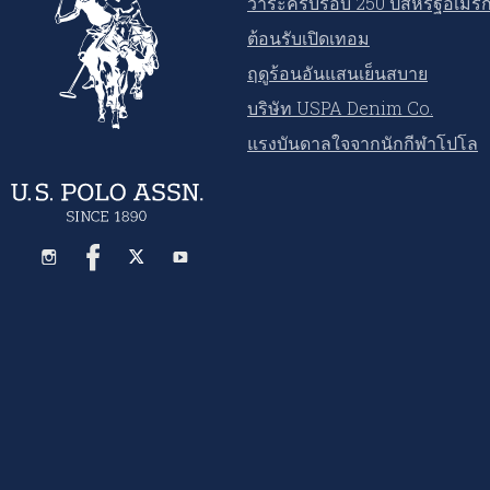
วาระครบรอบ 250 ปีสหรัฐอเมริ
ต้อนรับเปิดเทอม
ฤดูร้อนอันแสนเย็นสบาย
บริษัท USPA Denim Co.
แรงบันดาลใจจากนักกีฬาโปโล