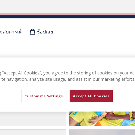
ะสบการณ์
ช้อปเลย
่าหลายพันล้าน
g “Accept All Cookies”, you agree to the storing of cookies on your de
lo Assn. เปิดตัว
te navigation, analyze site usage, and assist in our marketing efforts
ลระดับโลก: ไอคอนที่
มกีฬา
U.S. Polo Assn. ได้เฉลิมฉลองไอ
Customize Settings
Accept All Cookies
่งไม่ใช่เพียงแค่ในฐานะแฟชั่น
ักษณ์ที่ถือกำเนิดจากกีฬา และ
องทั้งผู้เล่นและผู้บริโภคทั่วโลก