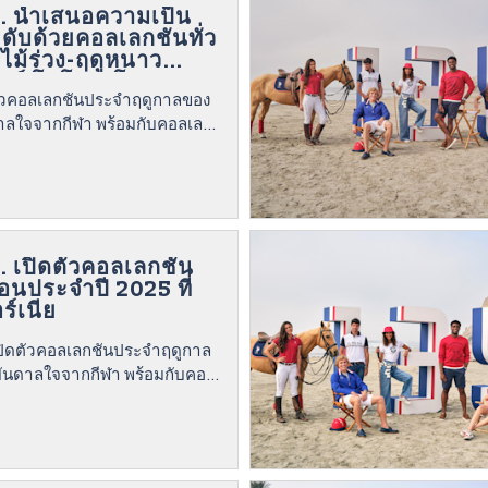
n. นำเสนอความเป็น
ดับด้วยคอลเลกชันทั่ว
ไม้ร่วง-ฤดูหนาว
อร์ โคโลราโด
ตัวคอลเลกชันประจำฤดูกาลของ
ดาลใจจากกีฬา พร้อมกับคอลเลก
. เปิดตัวคอลเลกชัน
้อนประจำปี 2025 ที่
ร์เนีย
ปิดตัวคอลเลกชันประจำฤดูกาล
งบันดาลใจจากกีฬา พร้อมกับคอล
ลองครบรอบ 135 ปี