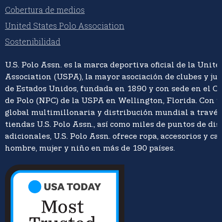
Cobertura de medios
United States Polo Association
Sostenibilidad
U.S. Polo Assn. es la marca deportiva oficial de la Unite
Association (USPA), la mayor asociación de clubes y ju
de Estados Unidos, fundada en 1890 y con sede en el C
de Polo (NPC) de la USPA en Wellington, Florida. Con 
global multimillonaria y distribución mundial a travé
tiendas U.S. Polo Assn., así como miles de puntos de di
adicionales, U.S. Polo Assn. ofrece ropa, accesorios y ca
hombre, mujer y niño en más de 190 países.