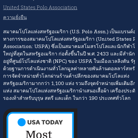
United States Polo Association
ความยั่งยืน
สมาคมโปโลแห่งสหรัฐอเมริกา (U.S. Polo Assn.) เป็นแบรนด์อย่
ทางการของสมาคมโปโลแห่งสหรัฐอเมริกา (United States P
Association: USPA) ซึ่งเป็นสมาคมสโมสรโปโลและนักกีฬาโปโ
ใหญ่ที่สุดในสหรัฐอเมริกา ก่อตั้งขึ้นในปี พ.ศ. 2433 และมีสำนั
อยู่ที่ศูนย์โปโลแห่งชาติ (NPC) ของ USPA ในเมืองเวลลิงตัน รั
ด้วยฐานการดำเนินงานทั่วโลกมูลค่าหลายพันล้านดอลลาร์สหรั
การจัดจำหน่ายทั่วโลกผ่านร้านค้าปลีกของสมาคมโปโลแห่ง
สหรัฐอเมริกามากกว่า 1,100 แห่ง รวมถึงจุดจำหน่ายเพิ่มเติมอี
แห่ง สมาคมโปโลแห่งสหรัฐอเมริกานำเสนอเสื้อผ้า เครื่องประดั
รองเท้าสำหรับบุรุษ สตรี และเด็ก ในกว่า 190 ประเทศทั่วโลก