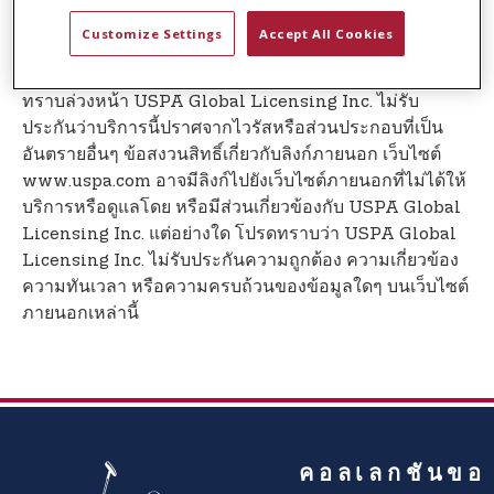
t
เกี่ยวข้องกับการใช้บริการหรือเนื้อหาของบริการนี้ USPA
e
Customize Settings
Accept All Cookies
Global Licensing Inc. ขอสงวนสิทธิ์ในการเพิ่ม ลบ หรือ
n
แก้ไขเนื้อหาในบริการนี้ได้ตลอดเวลาโดยไม่ต้องแจ้งให้
t
ทราบล่วงหน้า USPA Global Licensing Inc. ไม่รับ
ประกันว่าบริการนี้ปราศจากไวรัสหรือส่วนประกอบที่เป็น
อันตรายอื่นๆ ข้อสงวนสิทธิ์เกี่ยวกับลิงก์ภายนอก เว็บไซต์
www.uspa.com อาจมีลิงก์ไปยังเว็บไซต์ภายนอกที่ไม่ได้ให้
บริการหรือดูแลโดย หรือมีส่วนเกี่ยวข้องกับ USPA Global
Licensing Inc. แต่อย่างใด โปรดทราบว่า USPA Global
Licensing Inc. ไม่รับประกันความถูกต้อง ความเกี่ยวข้อง
ความทันเวลา หรือความครบถ้วนของข้อมูลใดๆ บนเว็บไซต์
ภายนอกเหล่านี้
คอลเลกชันขอ