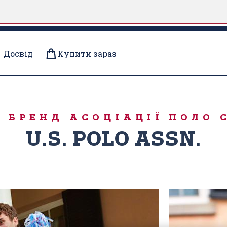
Досвід
Купити зараз
Я США
 БРЕНД АСОЦІАЦІЇ ПОЛО 
U.S. POLO ASSN.