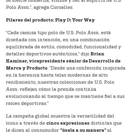
se siente moderna, visible y fiel al espíritu de U.S.
Polo Assn.”, agrega Coroalles.
Pilares del producto: Play It Your Way
”Cada camisa tipo polo de U.S. Polo Assn. está
diseñada con intención, en una combinación
equilibrada de estilo, comodidad, funcionalidad y
detalles deportivos auténticos,” dijo
Brian
Kaminer, vicepresidente sénior de Desarrollo de
. ”Desde una confección inspirada
Marca y Producto
en la herencia hasta telas modernas de alto
rendimiento, nuestras colecciones de U.S. Polo
Assn. reflejan cómo la prenda continúa
evolucionando al tiempo que se mantiene fiel a sus
raíces deportivas.”
La campaña global muestra la versatilidad del
ícono a través de
distintas que
cinco expresiones
le dicen al consumidor
al
“úsela a su manera”