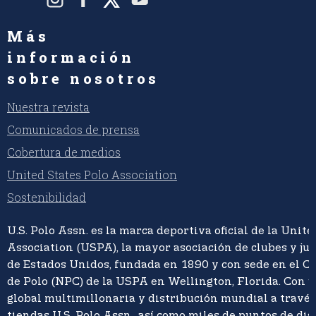
Más
información
sobre nosotros
Nuestra revista
Comunicados de prensa
Cobertura de medios
United States Polo Association
Sostenibilidad
U.S. Polo Assn. es la marca deportiva oficial de la Unite
Association (USPA), la mayor asociación de clubes y ju
de Estados Unidos, fundada en 1890 y con sede en el C
de Polo (NPC) de la USPA en Wellington, Florida. Con 
global multimillonaria y distribución mundial a travé
tiendas U.S. Polo Assn., así como miles de puntos de di