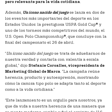
.
pero relevante para la vida cotidiana
Además,
se lanza en dos de
Un ícono nacido del juego
los eventos más importantes del deporte en los
Estados Unidos: la prestigiosa USPA Gold Cup® y
uno de los torneos más competitivos del mundo, el
U.S. Open Polo Championship®, que concluye con la
final del campeonato el 26 de abril.
”
Un ícono nacido del juego
se trata de adueñarnos de
nuestra verdad y contarla con valentía a escala
global,” dijo
Stefanie Coroalles, vicepresidenta de
. ”La campaña reúne
Marketing Global de Marca
herencia, producto y autoexpresión, mostrando
cómo la camisa tipo polo se adapta tanto al deporte
como a la vida cotidiana.”
“Este lanzamiento es un orgullo para nosotros, ya
que da vida a nuestra herencia de una manera que