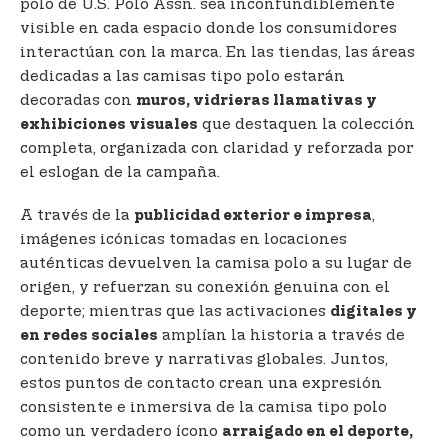
polo de U.S. Polo Assn. sea inconfundiblemente
visible en cada espacio donde los consumidores
interactúan con la marca. En las tiendas, las áreas
dedicadas a las camisas tipo polo estarán
decoradas con
muros, vidrieras llamativas y
que destaquen la colección
exhibiciones visuales
completa, organizada con claridad y reforzada por
el eslogan de la campaña.
A través de la
,
publicidad exterior e impresa
imágenes icónicas tomadas en locaciones
auténticas devuelven la camisa polo a su lugar de
origen, y refuerzan su conexión genuina con el
deporte; mientras que las activaciones
digitales y
amplían la historia a través de
en redes sociales
contenido breve y narrativas globales. Juntos,
estos puntos de contacto crean una expresión
consistente e inmersiva de la camisa tipo polo
como un verdadero ícono
arraigado en el deporte,