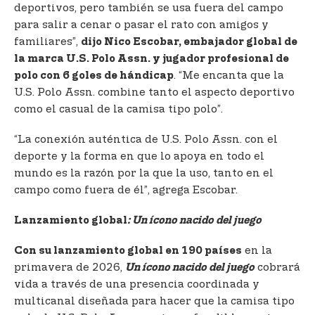
deportivos, pero también se usa fuera del campo
para salir a cenar o pasar el rato con amigos y
familiares”,
dijo Nico Escobar, embajador global de
la marca U.S. Polo Assn. y jugador profesional de
. “Me encanta que la
polo con 6 goles de hándicap
U.S. Polo Assn. combine tanto el aspecto deportivo
como el casual de la camisa tipo polo”.
“La conexión auténtica de U.S. Polo Assn. con el
deporte y la forma en que lo apoya en todo el
mundo es la razón por la que la uso, tanto en el
campo como fuera de él”, agrega Escobar.
Lanzamiento global
: Un ícono nacido del juego
en la
Con su lanzamiento global en 190 países
primavera de 2026,
cobrará
Un ícono nacido del juego
vida a través de una presencia coordinada y
multicanal diseñada para hacer que la camisa tipo