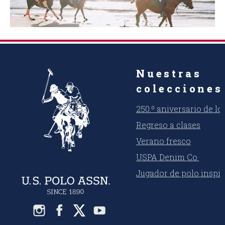
Nuestras
colecciones
250.º aniversario de l
Regreso a clases
Verano fresco
USPA Denim Co.
Jugador de polo inspi