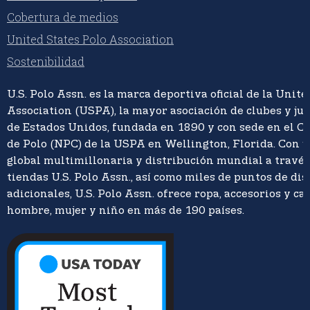
Cobertura de medios
United States Polo Association
Sostenibilidad
U.S. Polo Assn. es la marca deportiva oficial de la Unite
Association (USPA), la mayor asociación de clubes y ju
de Estados Unidos, fundada en 1890 y con sede en el C
de Polo (NPC) de la USPA en Wellington, Florida. Con 
global multimillonaria y distribución mundial a travé
tiendas U.S. Polo Assn., así como miles de puntos de di
adicionales, U.S. Polo Assn. ofrece ropa, accesorios y ca
hombre, mujer y niño en más de 190 países.