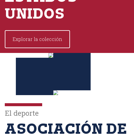
UNIDOS
Explorar la colección
El deporte
ASOCIACIÓN DE