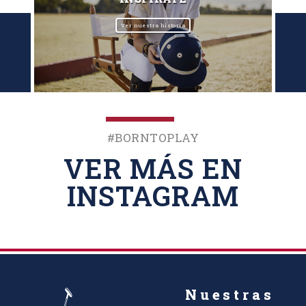
Ver nuestra historia
#BornToPlay
VER MÁS EN
INSTAGRAM
Nuestras