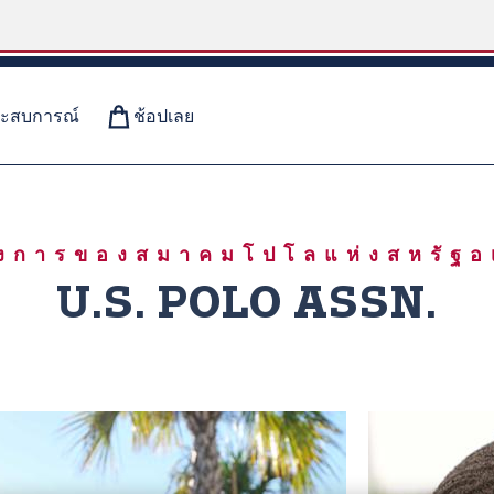
ะสบการณ์
ช้อปเลย
สบาย
ทางการของสมาคมโปโลแห่งสหรัฐ
U.S. POLO ASSN.