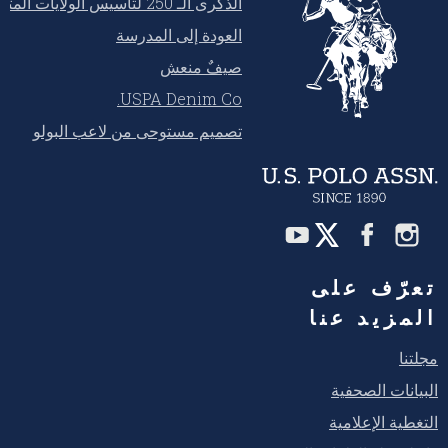
الذكرى الـ 250 لتأسيس الولايات المتحدة
العودة إلى المدرسة
صيفٌ منعش
USPA Denim Co.
تصميم مستوحى من لاعب البولو
تعرّف على
المزيد عنا
مجلتنا
البيانات الصحفية
التغطية الإعلامية