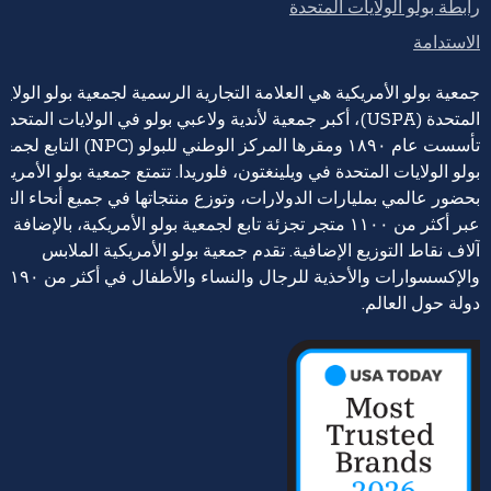
رابطة بولو الولايات المتحدة
الاستدامة
جمعية بولو الأمريكية هي العلامة التجارية الرسمية لجمعية بولو الولايا
المتحدة (USPA)، أكبر جمعية لأندية ولاعبي بولو في الولايات المتحدة،
تأسست عام ١٨٩٠ ومقرها المركز الوطني للبولو (NPC) التابع 
بولو الولايات المتحدة في ويلينغتون، فلوريدا. تتمتع جمعية بولو الأمريكي
بحضور عالمي بمليارات الدولارات، وتوزع منتجاتها في جميع أنحاء العا
عبر أكثر من ١١٠٠ متجر تجزئة تابع لجمعية بولو الأمريكية، بالإضافة إ
آلاف نقاط التوزيع الإضافية. تقدم جمعية بولو الأمريكية الملابس
والإكسسوارات والأحذية للرجال والنساء والأطفال في أكثر من ١٩٠
دولة حول العالم.