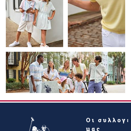
Οι συλλογ
μας