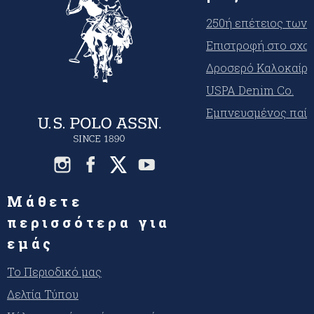
250ή επέτειος των
Επιστροφή στο σχο
Δροσερό Καλοκαίρι
USPA Denim Co.
Εμπνευσμένος παίκ
Μάθετε
περισσότερα για
εμάς
Το Περιοδικό μας
Δελτία Τύπου