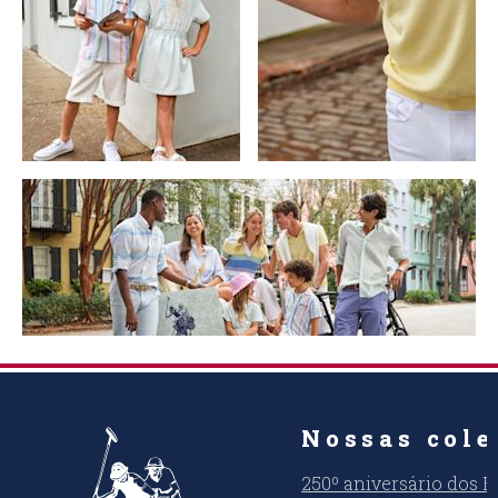
Nossas cole
250º aniversário dos 