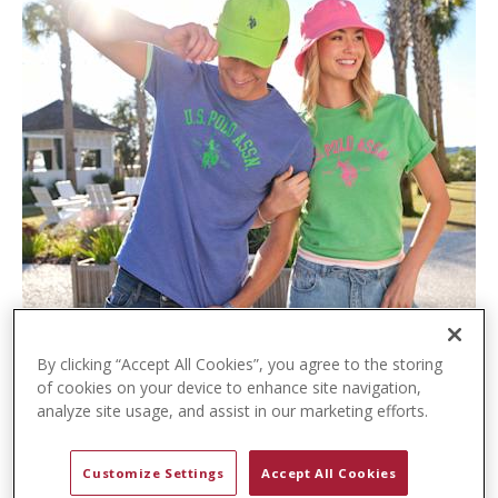
t
e
n
t
By clicking “Accept All Cookies”, you agree to the storing
of cookies on your device to enhance site navigation,
analyze site usage, and assist in our marketing efforts.
Customize Settings
Accept All Cookies