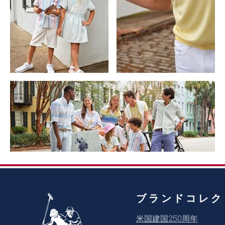
ブランドコレク
米国建国250周年