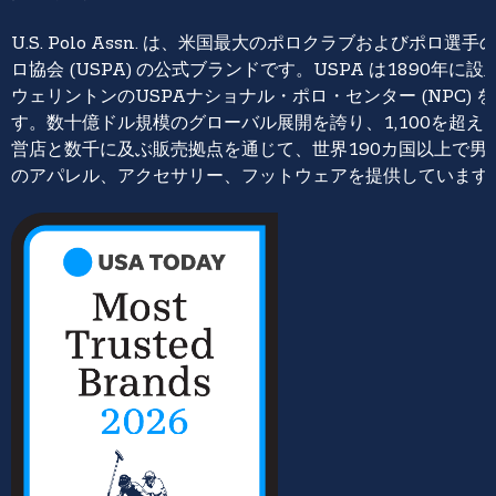
U.S. Polo Assn. は、米国最大のポロクラブおよびポロ
ロ協会 (USPA) の公式ブランドです。USPA は1890年
ウェリントンのUSPAナショナル・ポロ・センター (NPC) 
す。数十億ドル規模のグローバル展開を誇り、1,100を超えるU.S. 
営店と数千に及ぶ販売拠点を通じて、世界190カ国以上で男
のアパレル、アクセサリー、フットウェアを提供しています