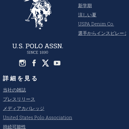
新学期
涼しい夏
USPA Denim Co.
選手からインスピレーシ
詳細を見る
当社の雑誌
プレスリリース
メディアカバレッジ
United States Polo Association
持続可能性