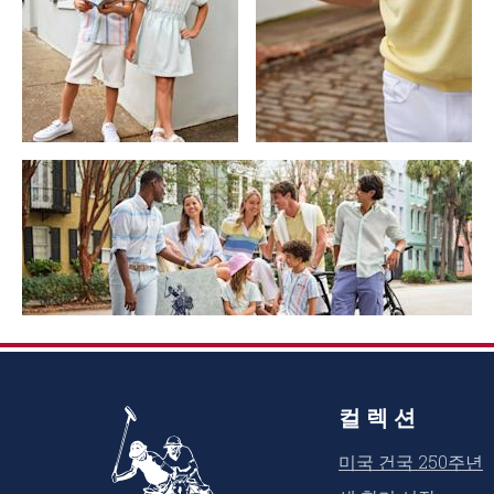
컬렉션
미국 건국 250주년