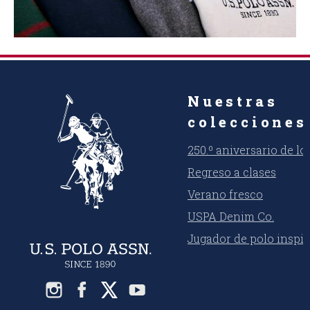
Nuestras
colecciones
250.º aniversario de l
Regreso a clases
Verano fresco
USPA Denim Co.
Jugador de polo inspi