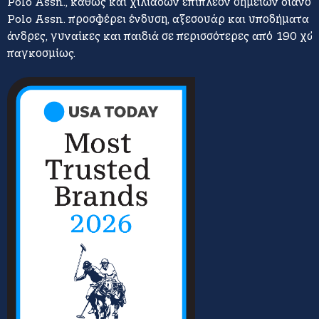
Polo Assn., καθώς και χιλιάδων επιπλέον σημείων διανομή
Polo Assn. προσφέρει ένδυση, αξεσουάρ και υποδήματα γ
άνδρες, γυναίκες και παιδιά σε περισσότερες από 190 χώ
παγκοσμίως.