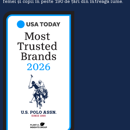
femei și copii în peste 190 de țări din întreaga lume.