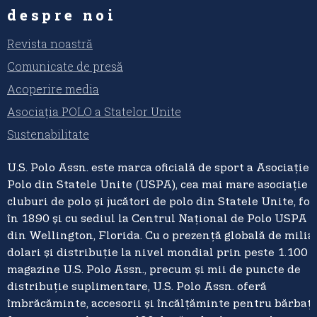
despre noi
Revista noastră
Comunicate de presă
Acoperire media
Asociația POLO a Statelor Unite
Sustenabilitate
U.S. Polo Assn. este marca oficială de sport a Asociației
Polo din Statele Unite (USPA), cea mai mare asociație 
cluburi de polo și jucători de polo din Statele Unite, fo
în 1890 și cu sediul la Centrul Național de Polo USPA 
din Wellington, Florida. Cu o prezență globală de milia
dolari și distribuție la nivel mondial prin peste 1.100 
magazine U.S. Polo Assn., precum și mii de puncte de
distribuție suplimentare, U.S. Polo Assn. oferă
îmbrăcăminte, accesorii și încălțăminte pentru bărbați