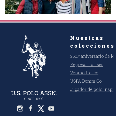
Nuestras
colecciones
250.º aniversario de l
Regreso a clases
Verano fresco
USPA Denim Co.
Jugador de polo inspi