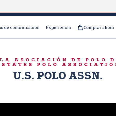
s de comunicación
Experiencia
Comprar ahora
LA ASOCIACIÓN DE POLO 
 STATES POLO ASSOCIATIO
U.S. POLO ASSN.