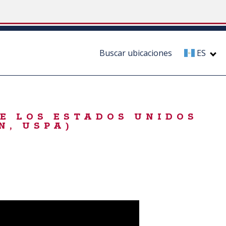
Buscar ubicaciones
ES
DE LOS ESTADOS UNIDOS
N, USPA)