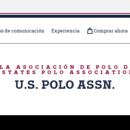
s de comunicación
Experiencia
Comprar ahora
LA ASOCIACIÓN DE POLO 
 STATES POLO ASSOCIATIO
U.S. POLO ASSN.