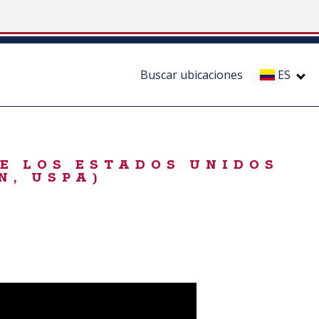
Buscar ubicaciones
ES
DE LOS ESTADOS UNIDOS
N, USPA)