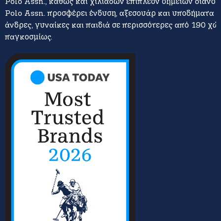
Polo Assn., καθώς και χιλιάδων επιπλέον σημείων διανομή
Polo Assn. προσφέρει ένδυση, αξεσουάρ και υποδήματα γ
άνδρες, γυναίκες και παιδιά σε περισσότερες από 190 χώ
παγκοσμίως.