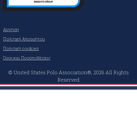
Αρνηση
Πολιτική Απορρήτου
Πολιτική cookies
Όροι και Προϋποθέσεις
© United States Polo Association®, 2026 All Rights
Reserved