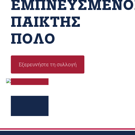
ΕΜΠΝΕΥΣΜΈΝΟ
ΠΑΊΚΤΗΣ
ΠΌΛΟ
Εξερευνήστε τη συλλογή