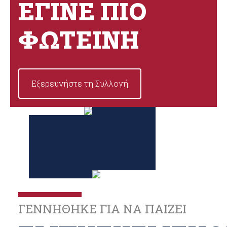
ΈΓΙΝΕ ΠΙΟ
ΦΩΤΕΙΝΉ
Εξερευνήστε τη Συλλογή
ΓΕΝΝΗΘΗΚΕ ΓΙΑ ΝΑ ΠΑΙΖΕΙ