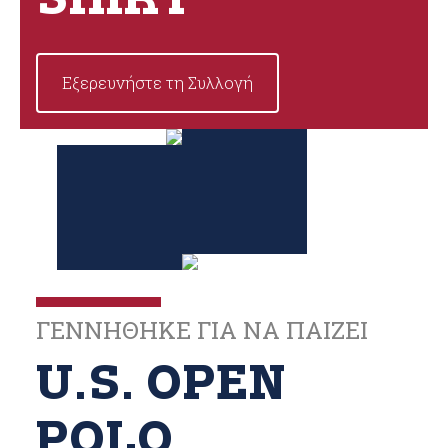
SHIRT
Εξερευνήστε τη Συλλογή
ΓΕΝΝΗΘΗΚΕ ΓΙΑ ΝΑ ΠΑΙΖΕΙ
U.S. OPEN
POLO