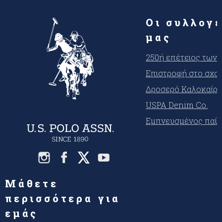
Οι συλλογ
μας
250ή επέτειος των
Επιστροφή στο σχο
Δροσερό Καλοκαίρι
USPA Denim Co.
Εμπνευσμένος παίκ
Μάθετε
περισσότερα για
εμάς