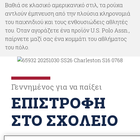
t
Βαθιά σε κλασικό αμερικανικό στιλ, τα ρούχα
e
αντλούν έμπνευση από την πλούσια κληρονομιά
n
του παιχνιδιού και τους ενθουσιώδεις αθλητές
t
του. Όταν αγοράζετε ένα προϊόν U.S. Polo Assn.,
παίρνετε μαζί σας ένα κομμάτι του αθλήματος
του πόλο.
Γεννημένος για να παίξει
ΕΠΙΣΤΡΟΦΉ
ΣΤΟ ΣΧΟΛΕΊΟ