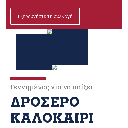
Εξερευνήστε τη συλλογή
Γεννημένος για να παίξει
ΔΡΟΣΕΡΌ
ΚΑΛΟΚΑΊΡΙ