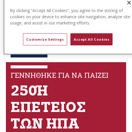
Εξερευνήστε τη Συλλογή
By clicking “Accept All Cookies”, you agree to the storing of
cookies on your device to enhance site navigation, analyze site
usage, and assist in our marketing efforts.
Customize Settings
Accept All Cookies
ΓΕΝΝΗΘΗΚΕ ΓΙΑ ΝΑ ΠΑΙΖΕΙ
250Ή Ε
ΠΈΤΕΙΟΣ Τ
ΩΝ ΗΠΑ