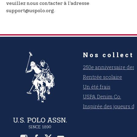
veuillez nous contacter à l’adresse
support@uspolo.org.
Nos collect
250e anniversaire des 
Rentrée scolaire
Un été frais
USPA Denim Co.
Inspirée des joueurs d