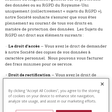
des données ou au RGPD du Royaume-Uni
uniquement (collectivement « sujets du RGPD »),
notre Société souhaite s’assurer que vous êtes
pleinement au courant de tous vos droits en
matière de protection des données. Les Sujets du
RGPD ont droit aux éléments suivants :
·
– Vous avez le droit de demander
Le droit d’accès
à notre Société des copies de vos données à
caractère personnel. Nous pouvons vous facturer
des frais minimes pour ce service.
– Vous avez le droit de
· Droit de rectification
demander à notre Société de corriger toute
information que vous estimez inexacte. Vous avez
By clicking “Accept All Cookies”, you agree to the storing
également le droit de demander à notre Société de
of cookies on your device to enhance site navigation,
compléter les informations que vous estimez
analyze site usage, and assist in our marketing efforts.
incomplètes.