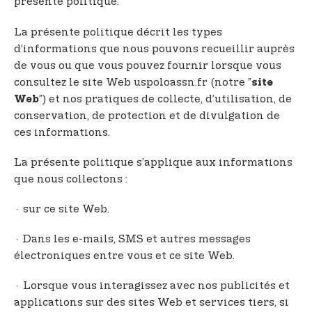
présente politique.
t
e
La présente politique décrit les types
n
d’informations que nous pouvons recueillir auprès
t
de vous ou que vous pouvez fournir lorsque vous
consultez le site Web uspoloassn.fr (notre ”
site
”) et nos pratiques de collecte, d’utilisation, de
Web
conservation, de protection et de divulgation de
ces informations.
La présente politique s’applique aux informations
que nous collectons :
· sur ce site Web.
· Dans les e-mails, SMS et autres messages
électroniques entre vous et ce site Web.
· Lorsque vous interagissez avec nos publicités et
applications sur des sites Web et services tiers, si