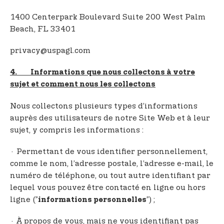
1400 Centerpark Boulevard Suite 200 West Palm
Beach, FL 33401
privacy@uspagl.com
4. Informations que nous collectons à votre
sujet et comment nous les collectons
Nous collectons plusieurs types d’informations
auprès des utilisateurs de notre Site Web et à leur
sujet, y compris les informations :
· Permettant de vous identifier personnellement,
comme le nom, l’adresse postale, l’adresse e-mail, le
numéro de téléphone, ou tout autre identifiant par
lequel vous pouvez être contacté en ligne ou hors
ligne (”
”) ;
informations personnelles
· À propos de vous, mais ne vous identifiant pas