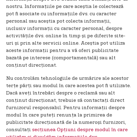
nostru. Informațiile pe care aceștia le colectează
pot fi asociate cu informațiile dvs. cu caracter
personal sau aceștia pot colecta informații,
inclusiv informații cu caracter personal, despre
activitățile dvs. online în timp și pe diferite site-
uri și prin alte servicii online. Aceștia pot utiliza
aceste informații pentru a vă oferi publicitate
bazată pe interese (comportamentală) sau alt
conținut direcționat.
Nu controlăm tehnologiile de urmărire ale acestor
terțe părți sau modul în care acestea pot fi utilizate.
Dacă aveți întrebări despre o reclamă sau alt
conținut direcționat, trebuie să contactați direct
furnizorul responsabil. Pentru informații despre
modul în care puteți renunța la primirea de
publicitate direcționată de la numeroși furnizori,
consultați
secțiunea Opțiuni despre modul în care