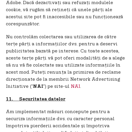
Adobe. Dacă dezactivați sau refuzați modulele
cookie, vă rugăm să rețineți că unele părți ale
acestui site pot fi inaccesibile sau nu funcționează
corespunzător.
Nu controlăm colectarea sau utilizarea de către
terțe părți a informațiilor dvs. pentru a deservi
publicitatea bazată pe interese. Cu toate acestea,
aceste terțe părți vă pot oferi modalități de a alege
să nu vă fie colectate sau utilizate informațiile în
acest mod. Puteţi renunţa la primirea de reclame
direcţionate de la membrii Network Advertising
Initiative (”
”) pe site-ul
NAI
.
NAI
11. Securitatea datelor
Am implementat măsuri concepute pentru a
securiza informațiile dvs. cu caracter personal
împotriva pierderii accidentale și împotriva