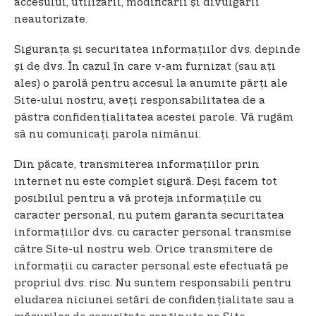
accesului, utilizării, modificării și divulgării
neautorizate.
Siguranța și securitatea informațiilor dvs. depinde
și de dvs. În cazul în care v-am furnizat (sau ați
ales) o parolă pentru accesul la anumite părți ale
Site-ului nostru, aveți responsabilitatea de a
păstra confidențialitatea acestei parole. Vă rugăm
să nu comunicați parola nimănui.
Din păcate, transmiterea informațiilor prin
internet nu este complet sigură. Deși facem tot
posibilul pentru a vă proteja informațiile cu
caracter personal, nu putem garanta securitatea
informațiilor dvs. cu caracter personal transmise
către Site-ul nostru web. Orice transmitere de
informații cu caracter personal este efectuată pe
propriul dvs. risc. Nu suntem responsabili pentru
eludarea niciunei setări de confidențialitate sau a