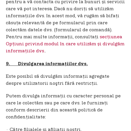
pentru a vă contacta cu privire la bunuri și servicii
care vă pot interesa. Dacă nu doriți să utilizăm
informațiile dvs. în acest mod, vă rugăm să bifați
căsuța relevantă de pe formularul prin care
colectăm datele dvs. (formularul de comandă).
Pentru mai multe informații, consultați
secțiunea
Opțiuni privind modul în care utilizăm și divulgăm
informațiile dvs.
.
9. Divulgarea informaţiilor dvs.
Este posibil să divulgăm informaţii agregate
despre utilizatorii noştri fără restricţii.
Putem divulga informaţii cu caracter personal pe
care le colectăm sau pe care dvs. le furnizați
conform descrierii din această politică de
confidenţialitate:
· Către filialele şi afiliaţii noştri.