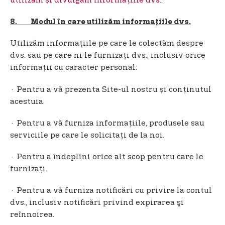
utilizăm și divulgăm informațiile dvs.
.
8. Modul în care utilizăm informațiile dvs.
Utilizăm informațiile pe care le colectăm despre
dvs. sau pe care ni le furnizați dvs., inclusiv orice
informații cu caracter personal:
· Pentru a vă prezenta Site-ul nostru și conținutul
acestuia.
· Pentru a vă furniza informațiile, produsele sau
serviciile pe care le solicitați de la noi.
· Pentru a îndeplini orice alt scop pentru care le
furnizaţi.
· Pentru a vă furniza notificări cu privire la contul
dvs., inclusiv notificări privind expirarea şi
reînnoirea.