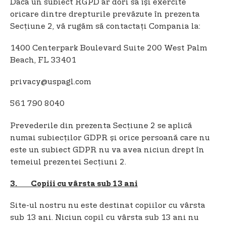
Dacă un subiect RGPD ar dori să își exercite
oricare dintre drepturile prevăzute în prezenta
Secțiune 2, vă rugăm să contactați Compania la:
1400 Centerpark Boulevard Suite 200 West Palm
Beach, FL 33401
privacy@uspagl.com
561 790 8040
Prevederile din prezenta Secțiune 2 se aplică
numai subiecților GDPR și orice persoană care nu
este un subiect GDPR nu va avea niciun drept în
temeiul prezentei Secțiuni 2.
3. Copiii cu vârsta sub 13 ani
Site-ul nostru nu este destinat copiilor cu vârsta
sub 13 ani. Niciun copil cu vârsta sub 13 ani nu