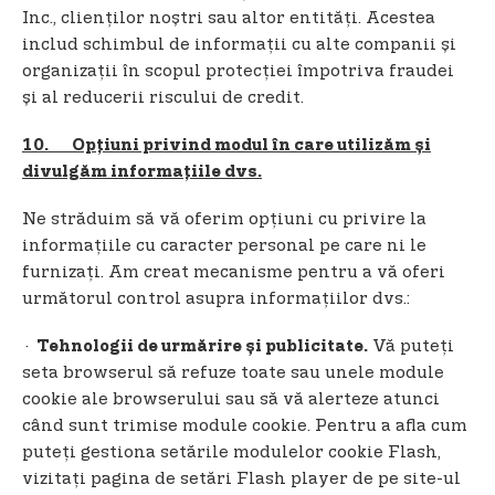
Inc., clienților noștri sau altor entități. Acestea
includ schimbul de informații cu alte companii și
organizații în scopul protecției împotriva fraudei
și al reducerii riscului de credit.
10. Opțiuni privind modul în care utilizăm și
divulgăm informațiile dvs.
Ne străduim să vă oferim opțiuni cu privire la
informațiile cu caracter personal pe care ni le
furnizați. Am creat mecanisme pentru a vă oferi
următorul control asupra informațiilor dvs.:
·
Vă puteți
Tehnologii de urmărire și publicitate.
seta browserul să refuze toate sau unele module
cookie ale browserului sau să vă alerteze atunci
când sunt trimise module cookie. Pentru a afla cum
puteți gestiona setările modulelor cookie Flash,
vizitați pagina de setări Flash player de pe site-ul