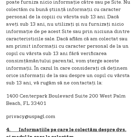
poate furniza nicio informație către sau pe Site. Nu
colectăm cu bună știință informații cu caracter
personal de la copiii cu vârsta sub 13 ani. Dacă
aveți sub 13 ani, nu utilizați și nu furnizați nicio
informație de pe acest Site sau prin niciuna dintre
caracteristicile sale. Dacă aflăm că am colectat sau
am primit informații cu caracter personal de la un
copil cu vârsta sub 13 ani fără verificarea
consimțământului parental, vom șterge aceste
informații. În cazul în care considerați că deținem
orice informații de la sau despre un copil cu vârsta
sub 13 ani, vă rugăm să ne contactați la:
1400 Centerpark Boulevard Suite 200 West Palm
Beach, FL 33401
privacy@uspagl.com
4. Informațiile pe care le colectăm despre dvs.