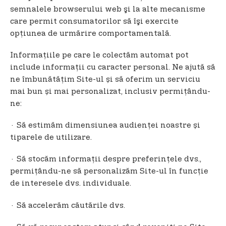
semnalele browserului web şi la alte mecanisme
care permit consumatorilor să îşi exercite
opţiunea de urmărire comportamentală.
Informaţiile pe care le colectăm automat pot
include informaţii cu caracter personal. Ne ajută să
ne îmbunătățim Site-ul și să oferim un serviciu
mai bun și mai personalizat, inclusiv permițându-
ne:
· Să estimăm dimensiunea audienței noastre și
tiparele de utilizare.
· Să stocăm informații despre preferințele dvs.,
permițându-ne să personalizăm Site-ul în funcție
de interesele dvs. individuale.
· Să accelerăm căutările dvs.