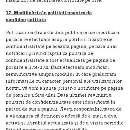
măsurilor de securitate conținute pe Site.
12. Modificări ale politicii noastre de
confidențialitate
Politica noastră este de a publica orice modificări
pe care le efectuăm asupra politicii noastre de
confidențialitate pe această pagină, pe baza unei
notificări privind faptul că politica de
confidențialitate a fost actualizată pe pagina de
pornire a Site-ului. Dacă efectuăm modificări
semnificative asupra modului în care prelucrăm
informațiile cu caracter personal ale utilizatorilor
noștri, vă vom anunța printr-o notificare pe pagina
de pornire a Site-ului. Data ultimei revizuiri a
politicii de confidențialitate este identificată în
partea de sus a paginii. Aveți responsabilitatea de
a vă asigura că deținem o adresă de e-mail a dvs.
activă și livrabilă actualizată și de a vizita periodic