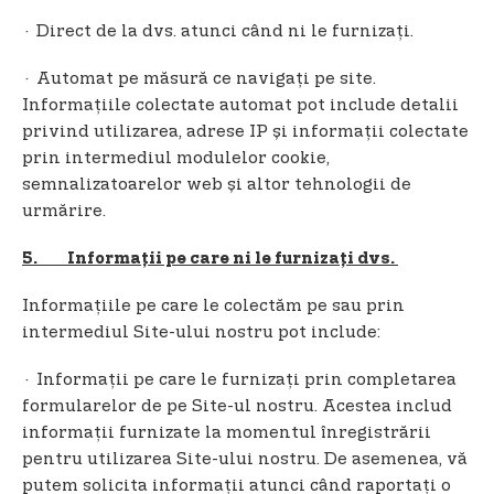
· Direct de la dvs. atunci când ni le furnizați.
· Automat pe măsură ce navigați pe site.
Informațiile colectate automat pot include detalii
privind utilizarea, adrese IP și informații colectate
prin intermediul modulelor cookie,
semnalizatoarelor web și altor tehnologii de
urmărire.
5. Informații pe care ni le furnizați dvs.
Informațiile pe care le colectăm pe sau prin
intermediul Site-ului nostru pot include:
· Informații pe care le furnizați prin completarea
formularelor de pe Site-ul nostru. Acestea includ
informații furnizate la momentul înregistrării
pentru utilizarea Site-ului nostru. De asemenea, vă
putem solicita informații atunci când raportați o