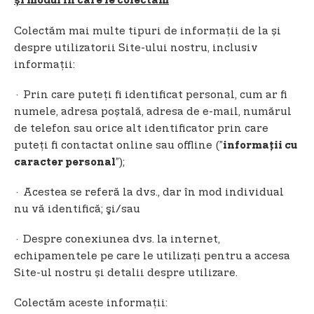
și modul în care le colectăm
Colectăm mai multe tipuri de informații de la și
despre utilizatorii Site-ului nostru, inclusiv
informaţii:
· Prin care puteți fi identificat personal, cum ar fi
numele, adresa poștală, adresa de e-mail, numărul
de telefon sau orice alt identificator prin care
puteți fi contactat online sau offline (”
informații cu
”);
caracter personal
· Acestea se referă la dvs., dar în mod individual
nu vă identifică; şi/sau
· Despre conexiunea dvs. la internet,
echipamentele pe care le utilizați pentru a accesa
Site-ul nostru și detalii despre utilizare.
Colectăm aceste informații: