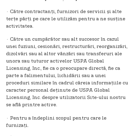
· Către contractanți, furnizori de servicii și alte
terțe părți pe care le utilizăm pentru a ne susține
activitatea.
· Către un cumpărător sau alt succesor în cazul
unei fuziuni, cesionări, restructurări, reorganizări,
dizolvări sau al altor vânzări sau transferuri ale
unora sau tuturor activelor USPA Global
Licensing, Inc., fie ca o preocupare directă, fie ca
parte a falimentului, lichidării sau a unei
proceduri similare în cadrul căreia informațiile cu
caracter personal deținute de USPA Global
Licensing, Inc. despre utilizatorii Site-ului nostru
se află printre active.
· Pentru a îndeplini scopul pentru care le
furnizaţi.