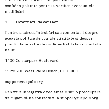
Site-ul nostru și această politică de
confidențialitate pentru a verifica eventualele
modificări.
13. Informații de contact
Pentru a adresa întrebări sau comentarii despre
această politică de confidențialitate și despre
practicile noastre de confidențialitate, contactați-
ne la:
1400 Centerpark Boulevard
Suite 200 West Palm Beach, FL 33401
support@uspolo.org
Pentru a înregistra o reclamație sau o preocupare,
vă rugăm să ne contactați la support@uspolo.org.