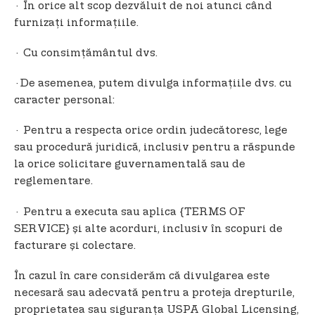
· În orice alt scop dezvăluit de noi atunci când
furnizaţi informaţiile.
· Cu consimţământul dvs.
·De asemenea, putem divulga informaţiile dvs. cu
caracter personal:
· Pentru a respecta orice ordin judecătoresc, lege
sau procedură juridică, inclusiv pentru a răspunde
la orice solicitare guvernamentală sau de
reglementare.
· Pentru a executa sau aplica {TERMS OF
SERVICE} și alte acorduri, inclusiv în scopuri de
facturare și colectare.
În cazul în care considerăm că divulgarea este
necesară sau adecvată pentru a proteja drepturile,
proprietatea sau siguranța USPA Global Licensing,