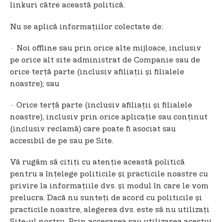
linkuri către această politică.
Nu se aplică informațiilor colectate de:
· Noi offline sau prin orice alte mijloace, inclusiv
pe orice alt site administrat de Companie sau de
orice terță parte (inclusiv afiliații și filialele
noastre); sau
· Orice terță parte (inclusiv afiliații și filialele
noastre), inclusiv prin orice aplicație sau conținut
(inclusiv reclamă) care poate fi asociat sau
accesibil de pe sau pe Site.
Vă rugăm să citiți cu atenție această politică
pentru a înțelege politicile și practicile noastre cu
privire la informațiile dvs. și modul în care le vom
prelucra. Dacă nu sunteți de acord cu politicile și
practicile noastre, alegerea dvs. este să nu utilizați
Site-ul nostru. Prin accesarea sau utilizarea acestui