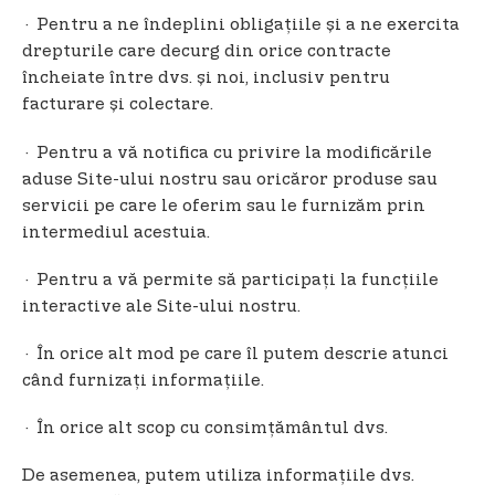
· Pentru a ne îndeplini obligațiile și a ne exercita
drepturile care decurg din orice contracte
încheiate între dvs. și noi, inclusiv pentru
facturare și colectare.
· Pentru a vă notifica cu privire la modificările
aduse Site-ului nostru sau oricăror produse sau
servicii pe care le oferim sau le furnizăm prin
intermediul acestuia.
· Pentru a vă permite să participaţi la funcţiile
interactive ale Site-ului nostru.
· În orice alt mod pe care îl putem descrie atunci
când furnizaţi informaţiile.
· În orice alt scop cu consimțământul dvs.
De asemenea, putem utiliza informațiile dvs.