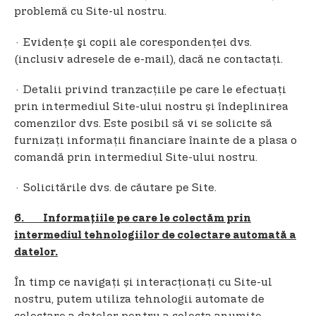
problemă cu Site-ul nostru.
· Evidențe şi copii ale corespondenţei dvs.
(inclusiv adresele de e-mail), dacă ne contactaţi.
· Detalii privind tranzacțiile pe care le efectuați
prin intermediul Site-ului nostru și îndeplinirea
comenzilor dvs. Este posibil să vi se solicite să
furnizaţi informaţii financiare înainte de a plasa o
comandă prin intermediul Site-ului nostru.
· Solicitările dvs. de căutare pe Site.
6. Informațiile pe care le colectăm prin
intermediul tehnologiilor de colectare automată a
datelor.
În timp ce navigați și interacționați cu Site-ul
nostru, putem utiliza tehnologii automate de