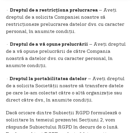
·
– Aveți
Dreptul de a restricționa prelucrarea
dreptul de a solicita Companiei noastre să
restricționeze prelucrarea datelor dvs. cu caracter
personal, în anumite condiții.
·
– Aveți dreptul
Dreptul de a vă opune prelucrării
de a vă opune prelucrării de către Compania
noastră a datelor dvs. cu caracter personal, în
anumite condiții.
·
– Aveți dreptul
Dreptul la portabilitatea datelor
de a solicita Societății noastre să transfere datele
pe care le-am colectat către o altă organizație sau
direct către dvs., în anumite condiții.
Dacă oricare dintre Subiecții RGPD formulează o
solicitare în temeiul prezentei Secțiuni 2, vom
răspunde Subiectului RGPD în decurs de o lună.