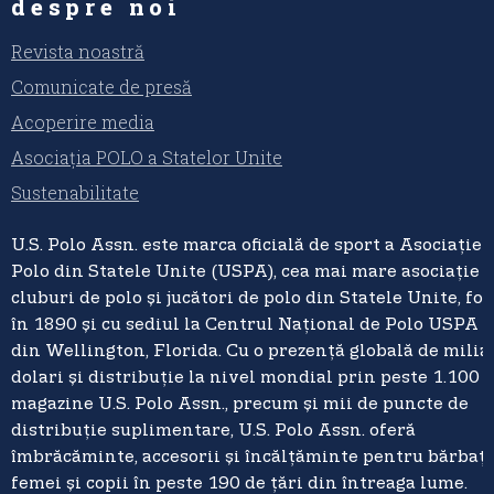
despre noi
Revista noastră
Comunicate de presă
Acoperire media
Asociația POLO a Statelor Unite
Sustenabilitate
U.S. Polo Assn. este marca oficială de sport a Asociației
Polo din Statele Unite (USPA), cea mai mare asociație 
cluburi de polo și jucători de polo din Statele Unite, fo
în 1890 și cu sediul la Centrul Național de Polo USPA 
din Wellington, Florida. Cu o prezență globală de milia
dolari și distribuție la nivel mondial prin peste 1.100 
magazine U.S. Polo Assn., precum și mii de puncte de
distribuție suplimentare, U.S. Polo Assn. oferă
îmbrăcăminte, accesorii și încălțăminte pentru bărbați
femei și copii în peste 190 de țări din întreaga lume.