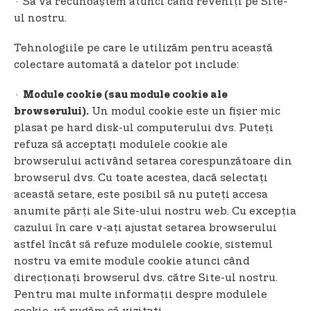
· Să vă recunoaștem atunci când reveniți pe Site-
ul nostru.
Tehnologiile pe care le utilizăm pentru această
colectare automată a datelor pot include:
·
Module cookie (sau module cookie ale
Un modul cookie este un fișier mic
browserului).
plasat pe hard disk-ul computerului dvs. Puteți
refuza să acceptați modulele cookie ale
browserului activând setarea corespunzătoare din
browserul dvs. Cu toate acestea, dacă selectați
această setare, este posibil să nu puteți accesa
anumite părți ale Site-ului nostru web. Cu excepția
cazului în care v-ați ajustat setarea browserului
astfel încât să refuze modulele cookie, sistemul
nostru va emite module cookie atunci când
direcționați browserul dvs. către Site-ul nostru.
Pentru mai multe informații despre modulele