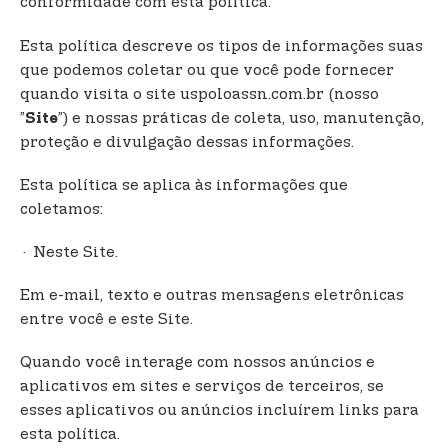
conformidade com esta política.
t
e
Esta política descreve os tipos de informações suas
n
que podemos coletar ou que você pode fornecer
t
quando visita o site uspoloassn.com.br (nosso
”
”) e nossas práticas de coleta, uso, manutenção,
Site
proteção e divulgação dessas informações.
Esta política se aplica às informações que
coletamos:
· Neste Site.
Em e-mail, texto e outras mensagens eletrônicas
entre você e este Site.
Quando você interage com nossos anúncios e
aplicativos em sites e serviços de terceiros, se
esses aplicativos ou anúncios incluírem links para
esta política.