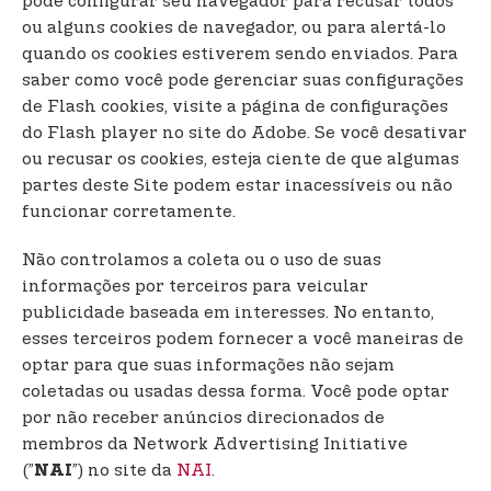
pode configurar seu navegador para recusar todos
ou alguns cookies de navegador, ou para alertá-lo
quando os cookies estiverem sendo enviados. Para
saber como você pode gerenciar suas configurações
de Flash cookies, visite a página de configurações
do Flash player no site do Adobe. Se você desativar
ou recusar os cookies, esteja ciente de que algumas
partes deste Site podem estar inacessíveis ou não
funcionar corretamente.
Não controlamos a coleta ou o uso de suas
informações por terceiros para veicular
publicidade baseada em interesses. No entanto,
esses terceiros podem fornecer a você maneiras de
optar para que suas informações não sejam
coletadas ou usadas dessa forma. Você pode optar
por não receber anúncios direcionados de
membros da Network Advertising Initiative
(”
”) no site da
NAI
.
NAI