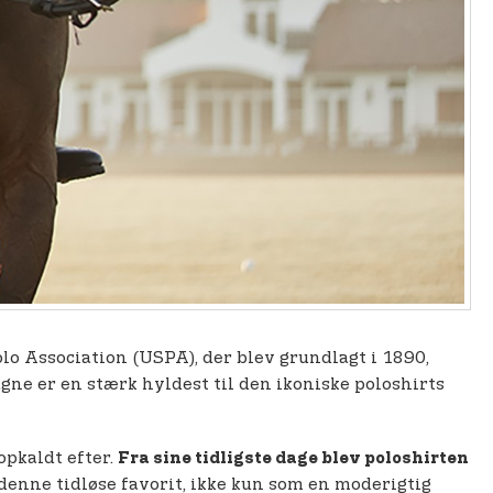
Polo Association (USPA), der blev grundlagt i 1890,
ne er en stærk hyldest til den ikoniske poloshirts
opkaldt efter.
Fra sine tidligste dage blev poloshirten
 denne tidløse favorit, ikke kun som en moderigtig