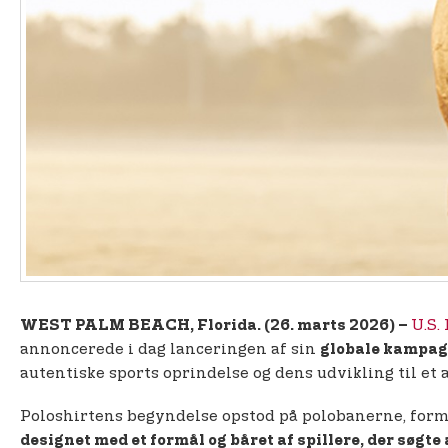
U.S.
WEST PALM BEACH, Florida. (26. marts 2026) –
annoncerede i dag lanceringen af sin
globale kampagn
autentiske sports oprindelse og dens udvikling til et 
Poloshirtens begyndelse opstod på polobanerne, formet
designet med et formål og båret af spillere, der søgt