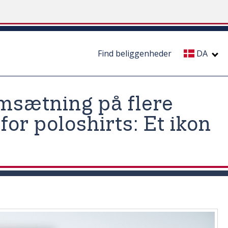
Find beliggenheder
DA
msætning på flere
for poloshirts: Et ikon