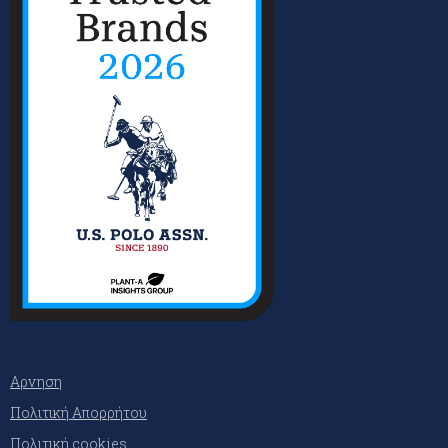
Αρνηση
Πολιτική Απορρήτου
Πολιτική cookies