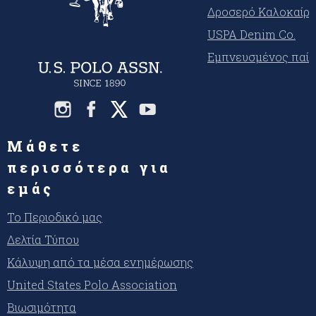
Δροσερό Καλοκαίρι
USPA Denim Co.
Εμπνευσμένος παίκ
Μάθετε
περισσότερα για
εμάς
Το Περιοδικό μας
Δελτία Τύπου
Κάλυψη από τα μέσα ενημέρωσης
United States Polo Association
Βιωσιμότητα