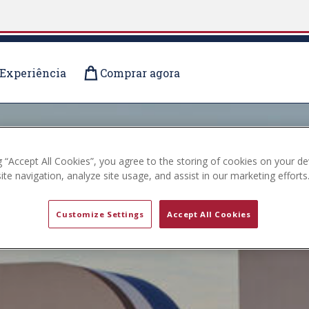
Experiência
Comprar agora
g “Accept All Cookies”, you agree to the storing of cookies on your de
te navigation, analyze site usage, and assist in our marketing efforts
Customize Settings
Accept All Cookies