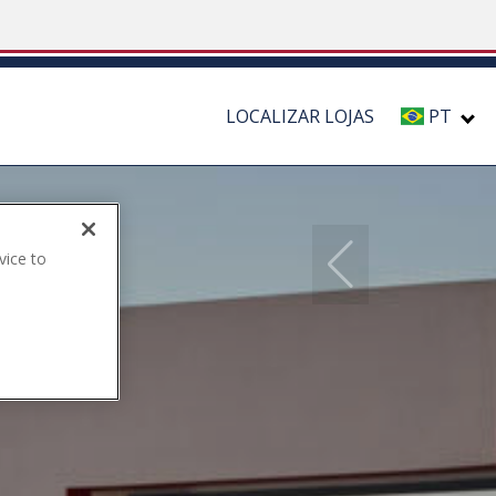
LOCALIZAR LOJAS
PT
vice to
.