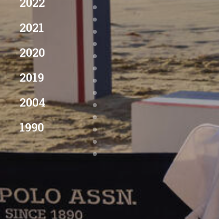
2022
2021
2020
2019
2004
1990
1981
1973
1900-1939