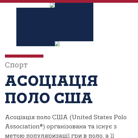
Спорт
АСОЦІАЦІЯ
ПОЛО США
Асоціація поло США (United States Polo
Association®)
організована та існує з
метою популяризації гри в поло, а її