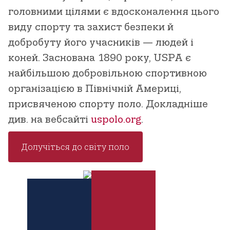
головними цілями є вдосконалення цього
виду спорту та захист безпеки й
добробуту його учасників — людей і
коней. Заснована 1890 року, USPA є
найбільшою добровільною спортивною
організацією в Північній Америці,
присвяченою спорту поло. Докладніше
див. на вебсайті
uspolo.org
.
Долучіться до світу поло