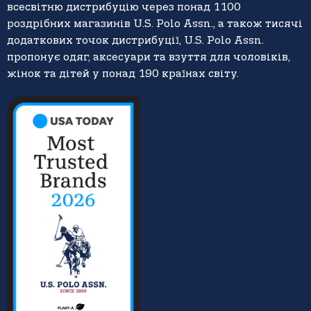
всесвітню дистрибуцію через понад 1100
роздрібних магазинів U.S. Polo Assn., а також тисячі
додаткових точок дистрибуції, U.S. Polo Assn.
пропонує одяг, аксесуари та взуття для чоловіків,
жінок та дітей у понад 190 країнах світу.