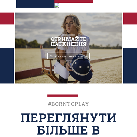
ОТРИМАЙТЕ
НАТХНЕННЯ
Перегляньте нашу історію
#BornToPlay
ПЕРЕГЛЯНУТИ
БІЛЬШЕ В