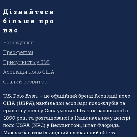
Дізнайтеся
більше про
нас
Наш журнал
Прес-релізи
Присутність у ЗМІ
Асоціація поло США
Сталий розвиток
U.S. Polo Assn. – це офіційний бренд Асоціації поло
США (USPA), найбільшої асоціації поло-клубів та
гравців у поло у Сполучених Штатах, заснованої в
1890 році та розташованої в Національному центрі
поло USPA (NPC) у Веллінгтоні, штат Флорида.
Маючи багатомільярдний глобальний обіг та